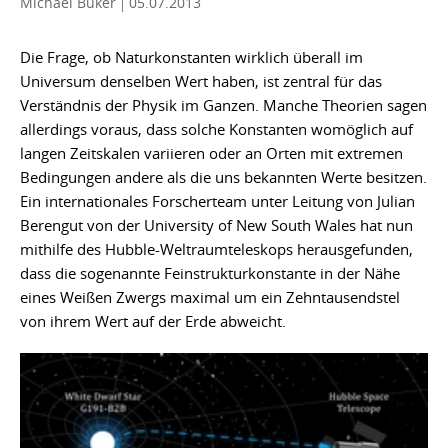
Michael Büker
05.07.2013
Die Frage, ob Naturkonstanten wirklich überall im
Universum denselben Wert haben, ist zentral für das
Verständnis der Physik im Ganzen. Manche Theorien sagen
allerdings voraus, dass solche Konstanten womöglich auf
langen Zeitskalen variieren oder an Orten mit extremen
Bedingungen andere als die uns bekannten Werte besitzen.
Ein internationales Forscherteam unter Leitung von Julian
Berengut von der University of New South Wales hat nun
mithilfe des Hubble-Weltraumteleskops herausgefunden,
dass die sogenannte Feinstrukturkonstante in der Nähe
eines Weißen Zwergs maximal um ein Zehntausendstel
von ihrem Wert auf der Erde abweicht.