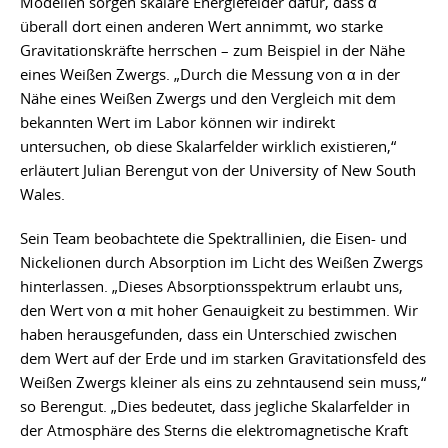
Modellen sorgen skalare Energiefelder dafür, dass α
überall dort einen anderen Wert annimmt, wo starke
Gravitationskräfte herrschen – zum Beispiel in der Nähe
eines Weißen Zwergs. „Durch die Messung von α in der
Nähe eines Weißen Zwergs und den Vergleich mit dem
bekannten Wert im Labor können wir indirekt
untersuchen, ob diese Skalarfelder wirklich existieren,“
erläutert Julian Berengut von der University of New South
Wales.
Sein Team beobachtete die Spektrallinien, die Eisen- und
Nickelionen durch Absorption im Licht des Weißen Zwergs
hinterlassen. „Dieses Absorptionsspektrum erlaubt uns,
den Wert von α mit hoher Genauigkeit zu bestimmen. Wir
haben herausgefunden, dass ein Unterschied zwischen
dem Wert auf der Erde und im starken Gravitationsfeld des
Weißen Zwergs kleiner als eins zu zehntausend sein muss,“
so Berengut. „Dies bedeutet, dass jegliche Skalarfelder in
der Atmosphäre des Sterns die elektromagnetische Kraft