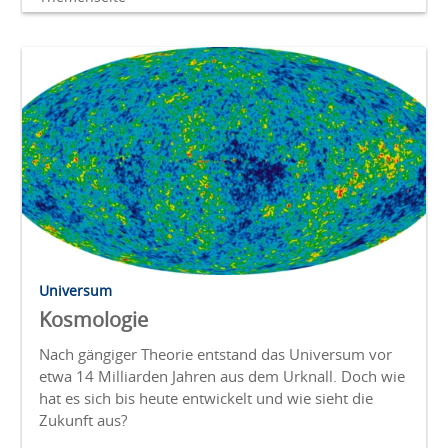
Universum
Kosmologie
Nach gängiger Theorie entstand das Univer­sum vor
etwa 14 Milliarden Jahren aus dem Ur­knall. Doch wie
hat es sich bis heute ent­wickelt und wie sieht die
Zukunft aus?