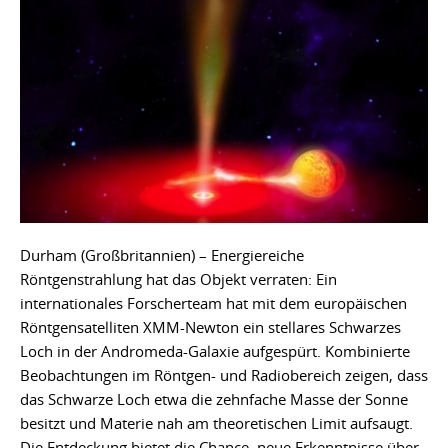
Durham (Großbritannien) – Energiereiche
Röntgenstrahlung hat das Objekt verraten: Ein
internationales Forscherteam hat mit dem europäischen
Röntgensatelliten XMM-Newton ein stellares Schwarzes
Loch in der Andromeda-Galaxie aufgespürt. Kombinierte
Beobachtungen im Röntgen- und Radiobereich zeigen, dass
das Schwarze Loch etwa die zehnfache Masse der Sonne
besitzt und Materie nah am theoretischen Limit aufsaugt.
Die Entdeckung bietet die Chance, neue Erkenntnisse über