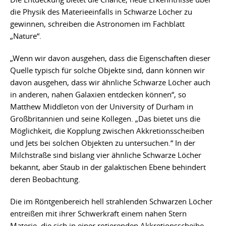
die Physik des Materieeinfalls in Schwarze Löcher zu
gewinnen, schreiben die Astronomen im Fachblatt
„Nature“.
„Wenn wir davon ausgehen, dass die Eigenschaften dieser
Quelle typisch für solche Objekte sind, dann können wir
davon ausgehen, dass wir ähnliche Schwarze Löcher auch
in anderen, nahen Galaxien entdecken können“, so
Matthew Middleton von der University of Durham in
Großbritannien und seine Kollegen. „Das bietet uns die
Möglichkeit, die Kopplung zwischen Akkretionsscheiben
und Jets bei solchen Objekten zu untersuchen.“ In der
Milchstraße sind bislang vier ähnliche Schwarze Löcher
bekannt, aber Staub in der galaktischen Ebene behindert
deren Beobachtung.
Die im Röntgenbereich hell strahlenden Schwarzen Löcher
entreißen mit ihrer Schwerkraft einem nahen Stern
Materie, die sich in einer rotierenden Akkretionsscheibe