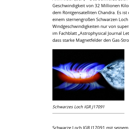
Geschwindigkeit von 32 Millionen Kilo
dem Röntgensatelliten Chandra. Es ist 
einem sternengroßen Schwarzen Loch 
Windgeschwindigkeiten nur von superm
im Fachblatt „Astrophysical Journal L
dass starke Magnetfelder den Gas-Str
Schwarzes Loch IGR J17091
Schwarze Loch IGR J17091 mit seinem W