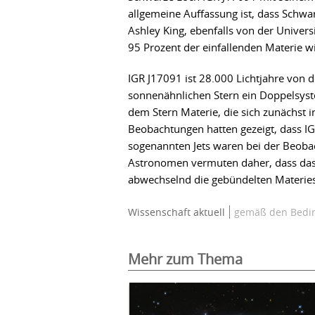
allgemeine Auffassung ist, dass Schwar
Ashley King, ebenfalls von der Univers
95 Prozent der einfallenden Materie wi
IGR J17091 ist 28.000 Lichtjahre von d
sonnenähnlichen Stern ein Doppelsyste
dem Stern Materie, die sich zunächst 
Beobachtungen hatten gezeigt, dass IG
sogenannten Jets waren bei der Beoba
Astronomen vermuten daher, dass das 
abwechselnd die gebündelten Materies
Wissenschaft aktuell
gemäß den Bedin
Mehr zum Thema