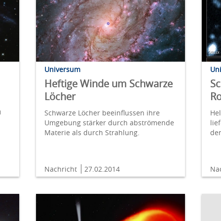
Universum
Un
Heftige Winde um Schwarze
Sc
Löcher
Ro
u
Schwarze Löcher beeinflussen ihre
Hel
Umgebung stärker durch abströmende
lie
Materie als durch Strahlung.
de
Nachricht
27.02.2014
Na