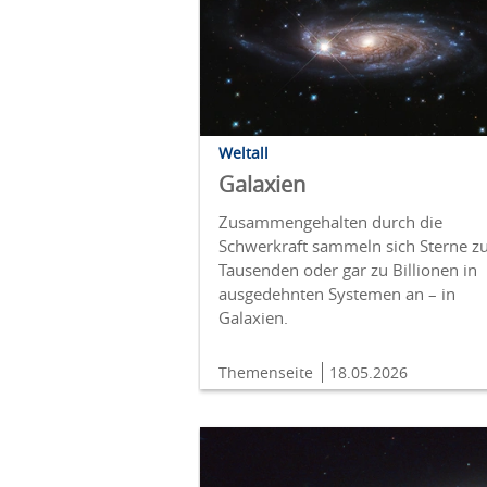
Weltall
Galaxien
Zusammengehalten durch die
Schwerkraft sammeln sich Sterne z
Tausenden oder gar zu Billionen in
ausgedehnten Systemen an – in
Galaxien.
Themenseite
18.05.2026