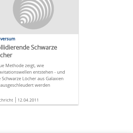
iversum
llidierende Schwarze
cher
ue Methode zeigt, wie
vitationswellen entstehen - und
e Schwarze Löcher aus Galaxien
rausgeschleudert werden
chricht
12.04.2011