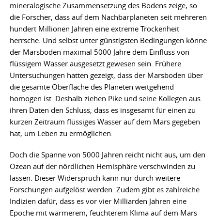
mineralogische Zusammensetzung des Bodens zeige, so
die Forscher, dass auf dem Nachbarplaneten seit mehreren
hundert Millionen Jahren eine extreme Trockenheit
herrsche. Und selbst unter günstigsten Bedingungen könne
der Marsboden maximal 5000 Jahre dem Einfluss von
flüssigem Wasser ausgesetzt gewesen sein. Frühere
Untersuchungen hatten gezeigt, dass der Marsboden über
die gesamte Oberfläche des Planeten weitgehend
homogen ist. Deshalb ziehen Pike und seine Kollegen aus
ihren Daten den Schluss, dass es insgesamt für einen zu
kurzen Zeitraum flüssiges Wasser auf dem Mars gegeben
hat, um Leben zu ermöglichen.
Doch die Spanne von 5000 Jahren reicht nicht aus, um den
Ozean auf der nördlichen Hemisphäre verschwinden zu
lassen. Dieser Widerspruch kann nur durch weitere
Forschungen aufgelöst werden. Zudem gibt es zahlreiche
Indizien dafür, dass es vor vier Milliarden Jahren eine
Epoche mit wärmerem, feuchterem Klima auf dem Mars