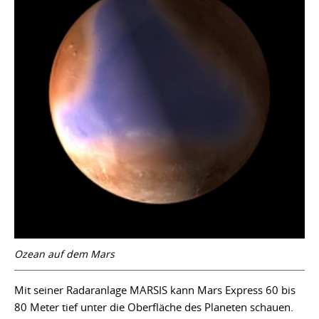
Ozean auf dem Mars
Mit seiner Radaranlage MARSIS kann Mars Express 60 bis
80 Meter tief unter die Oberfläche des Planeten schauen.