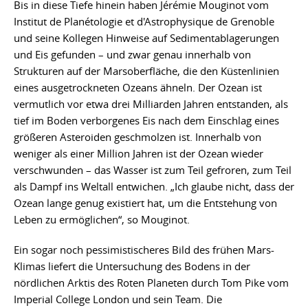
Bis in diese Tiefe hinein haben Jérémie Mouginot vom
Institut de Planétologie et d'Astrophysique de Grenoble
und seine Kollegen Hinweise auf Sedimentablagerungen
und Eis gefunden – und zwar genau innerhalb von
Strukturen auf der Marsoberfläche, die den Küstenlinien
eines ausgetrockneten Ozeans ähneln. Der Ozean ist
vermutlich vor etwa drei Milliarden Jahren entstanden, als
tief im Boden verborgenes Eis nach dem Einschlag eines
größeren Asteroiden geschmolzen ist. Innerhalb von
weniger als einer Million Jahren ist der Ozean wieder
verschwunden – das Wasser ist zum Teil gefroren, zum Teil
als Dampf ins Weltall entwichen. „Ich glaube nicht, dass der
Ozean lange genug existiert hat, um die Entstehung von
Leben zu ermöglichen“, so Mouginot.
Ein sogar noch pessimistischeres Bild des frühen Mars-
Klimas liefert die Untersuchung des Bodens in der
nördlichen Arktis des Roten Planeten durch Tom Pike vom
Imperial College London und sein Team. Die