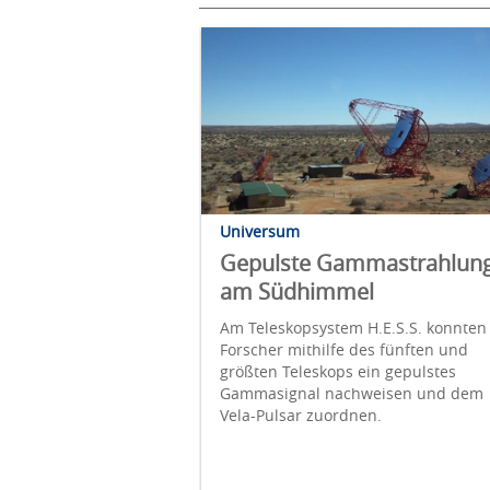
Universum
Gepulste Gammastrahlun
am Südhimmel
Am Teleskopsystem H.E.S.S. konnten
Forscher mithilfe des fünften und
größten Teleskops ein gepulstes
Gammasignal nachweisen und dem
Vela-Pulsar zuordnen.