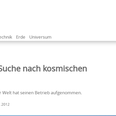
echnik
Erde
Universum
t Suche nach kosmischen
r Welt hat seinen Betrieb aufgenommen.
7.2012