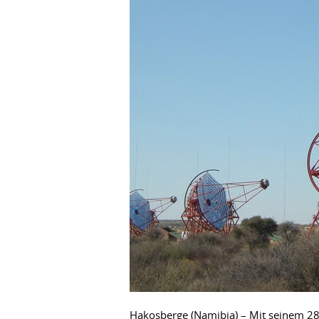
Hakosberge (Namibia) – Mit seinem 28 