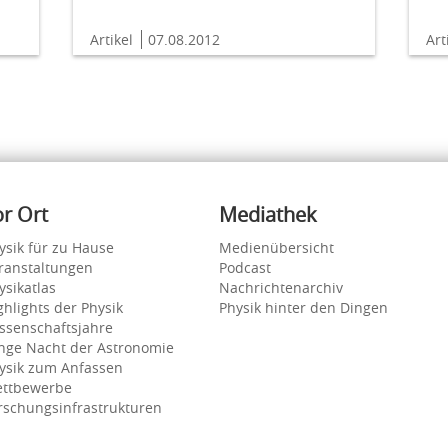
Artikel
07.08.2012
Art
or Ort
Mediathek
ysik für zu Hause
Medienübersicht
ranstaltungen
Podcast
ysikatlas
Nachrichtenarchiv
ghlights der Physik
Physik hinter den Dingen
ssenschaftsjahre
nge Nacht der Astronomie
ysik zum Anfassen
ttbewerbe
rschungsinfrastrukturen