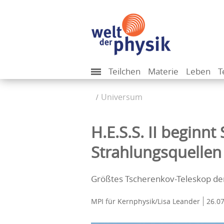
Teilchen
Materie
Leben
T
Universum
H.E.S.S. II beginn
Strahlungsquellen
Größtes Tscherenkov-Teleskop de
MPI für Kernphysik/Lisa Leander
26.0