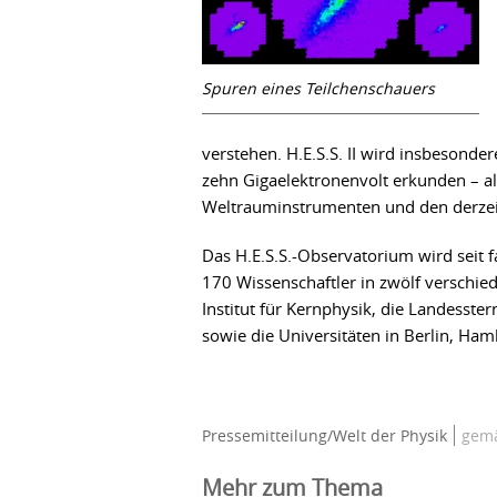
Spuren eines Teilchenschauers
verstehen. H.E.S.S. II wird insbeson
zehn Gigaelektronenvolt erkunden – a
Weltrauminstrumenten und den derze
Das H.E.S.S.-Observatorium wird seit f
170 Wissenschaftler in zwölf verschi
Institut für Kernphysik, die Landesst
sowie die Universitäten in Berlin, Ha
Pressemitteilung/Welt der Physik
gemä
Mehr zum Thema