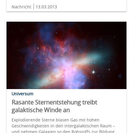
Nachricht
13.03.2013
Universum
Rasante Sternentstehung treibt
galaktische Winde an
Explodierende Sterne blasen Gas mit hohen
Geschwindigkeiten in den intergalaktischen Raum –
und nehmen Galaxien so den Rohstoffs zur Bildung