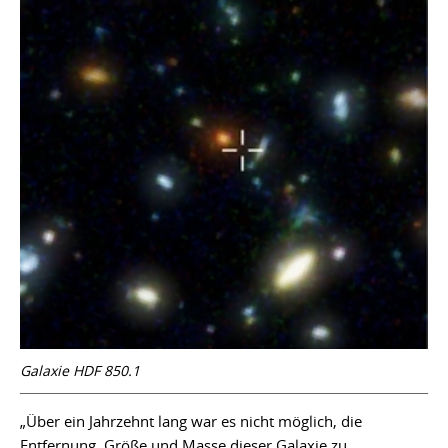
Galaxie HDF 850.1
„Über ein Jahrzehnt lang war es nicht möglich, die
Entfernung, Größe und Masse dieser Galaxie zu