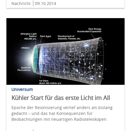
Nachricht
09.10.2014
Universum
Kühler Start für das erste Licht im All
Epoche der Reionisierung verlief anders als bislang
gedacht – und das hat Konsequenzen für
Beobachtungen mit neuartigen Radioteleskopen.