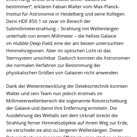
bestimmen“, erklären Fabian Walter vom Max-Planck-
Institut für Astronomie in Heidelberg und seine Kollegen.
Denn HDF 850.1 ist zwar im Bereich der
Submillimeterstrahlung – Strahlung mit Wellenlängen
unterhalb von einem Millimeter – die hellste Galaxie
im
Hubble Deep Field
, eine der am besten untersuchten
Himmelsregionen. Aber im optischen Licht ist das
Sternsystem unsichtbar. Dadurch konnten die Astronomen
die normalen Verfahren zur Bestimmung der
physikalischen Größen von Galaxien nicht anwenden.
Dank der Weiterentwicklung der Detektortechnik konnten
Walter und sein Team nun jedoch erstmals im
Millimeterwellenbereich die sogenannte Rotverschiebung
der Galaxie und damit ihre Entfernung ermitteln. Die
Ausdehnung des Weltalls seit dem Urknall streckt die
Strahlung ferner Himmelsobjekte auf ihrem Weg zur Erde,
sie verschiebt sie also zu längeren Wellenlängen. Dieser