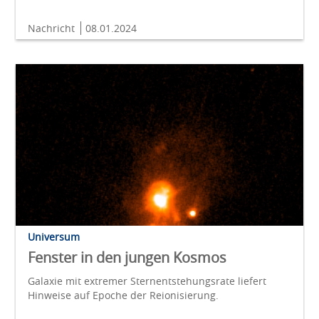
Nachricht
08.01.2024
Universum
Fenster in den jungen Kosmos
Galaxie mit extremer Sternentstehungsrate liefert
Hinweise auf Epoche der Reionisierung.