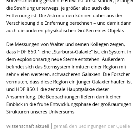
Rotverschiebung genannte Effekt ist umso stärker, je länger
die Strahlung unterwegs, je größer also auch die
Entfernung ist. Die Astronomen können daher aus der
Verschiebung die Entfernung berechnen – und damit dann
auch die anderen physikalischen Größen eines Objekts.
Die Messungen von Walter und seinen Kollegen zeigen,
dass HDF 850.1 eine „Starburst-Galaxie“ ist, ein System, in
dem explosionsartig neue Sterne entstehen. Außerdem
befindet sich das Sternsystem inmitten einer Region mit
sehr vielen weiteren, schwächeren Galaxien. Die Forscher
vermuten, dass diese Region ein junger Galaxienhaufen ist
und HDF 850.1 die zentrale Hauptgalaxie dieser
Ansammlung. Die Beobachtungen liefern damit einen
Einblick in die frühe Entwicklungsphase der großräumigen
Strukturen unseres Universums.
Wissenschaft aktuell
gemäß den Bedingungen der Quelle