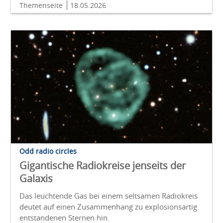
Themenseite
18.05.2026
Odd radio circles
Gigantische Radiokreise jenseits der
Galaxis
Das leuchtende Gas bei einem seltsamen Radiokreis
deutet auf einen Zusammenhang zu explosionsartig
entstandenen Sternen hin.