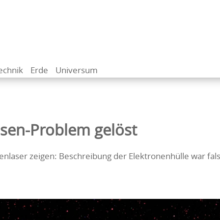
echnik
Erde
Universum
sen-Problem gelöst
laser zeigen: Beschreibung der Elektronenhülle war fal