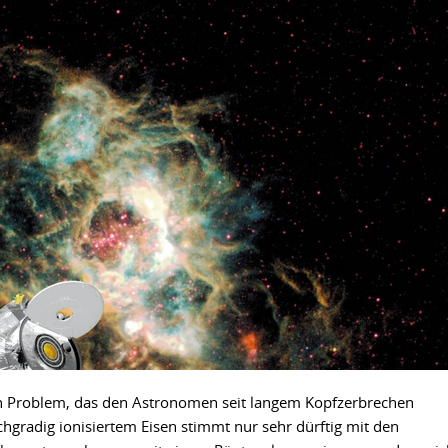
ein Problem, das den Astronomen seit langem Kopfzerbrechen
hgradig ionisiertem Eisen stimmt nur sehr dürftig mit den