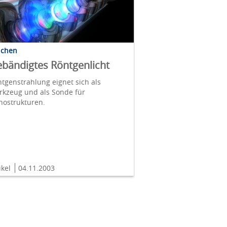
lchen
bändigtes Röntgenlicht
tgenstrahlung eignet sich als
rkzeug und als Sonde für
nostrukturen.
ikel
04.11.2003