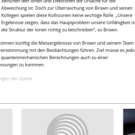
zwischen den Ionen und Elektronen die Ursache für die
Abweichung ist. Doch zur Überraschung von Brown und seinen
Kollegen spielen diese Kollisionen keine wichtige Rolle. „Unsere
Ergebnisse zeigen, dass das Hauptproblem unsere Unfähigkeit is
die Struktur der Ionen richtig zu beschreiben“, so Brown.
können künftig die Messergebnisse von Brown und seinem Team
reinstimmung mit den Beobachtungen führen. Ziel müsse es jed
ten quantenmechanischen Berechnungen auch zu einer
essungen zu kommen.
gen der Quelle