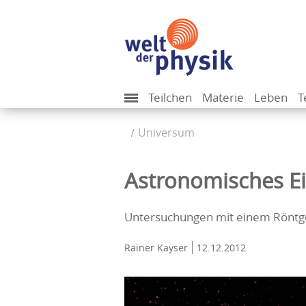
Teilchen
Materie
Leben
T
Universum
Astronomisches Ei
Untersuchungen mit einem Röntgen
Rainer Kayser
12.12.2012