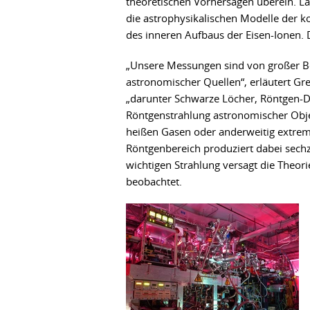
theoretischen Vorhersagen überein. L
die astrophysikalischen Modelle der k
des inneren Aufbaus der Eisen-Ionen. 
„Unsere Messungen sind von großer Bed
astronomischer Quellen“, erläutert G
„darunter Schwarze Löcher, Röntgen-D
Röntgenstrahlung astronomischer Obje
heißen Gasen oder anderweitig extrem
Röntgenbereich produziert dabei sechz
wichtigen Strahlung versagt die Theori
beobachtet.