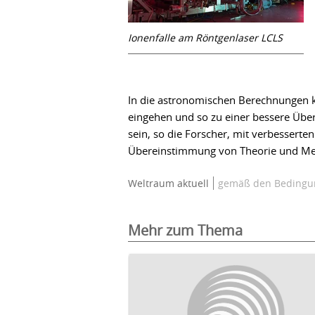
Ionenfalle am Röntgenlaser LCLS
In die astronomischen Berechnungen 
eingehen und so zu einer bessere Übe
sein, so die Forscher, mit verbesser
Übereinstimmung von Theorie und M
Weltraum aktuell
gemäß den Bedingun
Mehr zum Thema