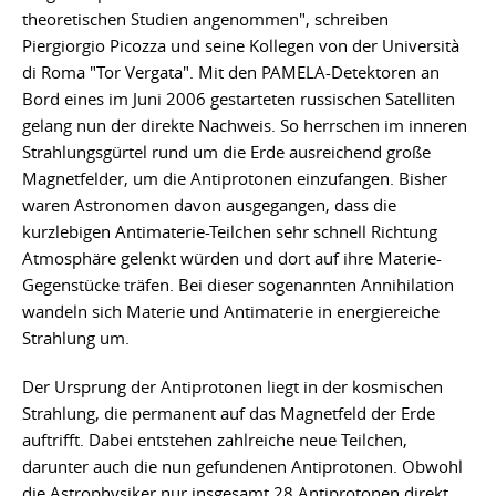
theoretischen Studien angenommen", schreiben
Piergiorgio Picozza und seine Kollegen von der Università
di Roma "Tor Vergata". Mit den PAMELA-Detektoren an
Bord eines im Juni 2006 gestarteten russischen Satelliten
gelang nun der direkte Nachweis. So herrschen im inneren
Strahlungsgürtel rund um die Erde ausreichend große
Magnetfelder, um die Antiprotonen einzufangen. Bisher
waren Astronomen davon ausgegangen, dass die
kurzlebigen Antimaterie-Teilchen sehr schnell Richtung
Atmosphäre gelenkt würden und dort auf ihre Materie-
Gegenstücke träfen. Bei dieser sogenannten Annihilation
wandeln sich Materie und Antimaterie in energiereiche
Strahlung um.
Der Ursprung der Antiprotonen liegt in der kosmischen
Strahlung, die permanent auf das Magnetfeld der Erde
auftrifft. Dabei entstehen zahlreiche neue Teilchen,
darunter auch die nun gefundenen Antiprotonen. Obwohl
die Astrophysiker nur insgesamt 28 Antiprotonen direkt