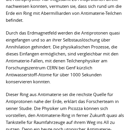
nachweisen konnten, vermuten sie, dass sich rund um die
Erde ein Ring mit Abermilliarden von Antimaterie-Teilchen
befindet.
Durch das Erdmagnetfeld werden die Antiprotonen quasi
eingefangen und so an ihrer Selbstauslöschung über
Annihilation gehindert. Die physikalischen Prozesse, die
dieses Einfangen ermöglichen, sind vergleichbar mit den
Antimaterie-Fallen, mit denen Teilchenphysiker am
Forschungszentrum CERN bei Genf kürzlich
Antiwasserstoff-Atome für über 1000 Sekunden
konservieren konnten.
Dieser Ring aus Antimaterie sei die reichste Quelle für
Antiprotonen nahe der Erde, erklärt das Forscherteam in
seiner Studie. Die Physiker um Picozza können sich
vorstellen, den Antimaterie-Ring in ferner Zukunft quasi als
Tankstelle für Raumfahrzeuge auf ihrem Weg ins All zu
nutzen. Denn ein heute noch utopischer Antimaterie-