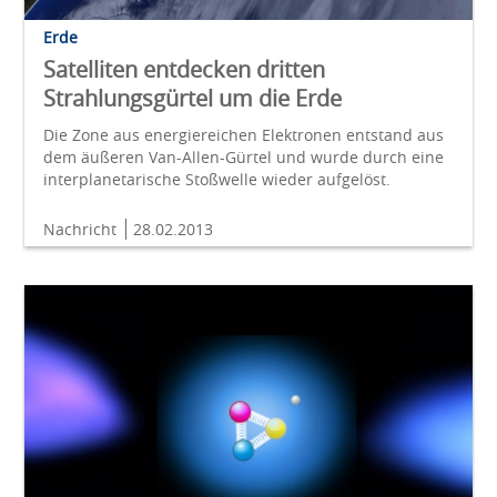
Erde
Satelliten entdecken dritten
Strahlungsgürtel um die Erde
Die Zone aus energiereichen Elektronen entstand aus
dem äußeren Van-Allen-Gürtel und wurde durch eine
interplanetarische Stoßwelle wieder aufgelöst.
Nachricht
28.02.2013