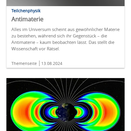
Teilchenphysik
Antimaterie
Alles im Universum scheint aus gewöhnlicher Materie
zu bestehen, während sich ihr Gegenstück – die
Antimaterie – kaum beobachten lässt. Das stellt die
Wissenschaft vor Rätsel.
Themenseite
13.08.2024