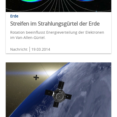
Erde
Streifen im Strahlungsgürtel der Erde
Rotation beeinflusst Energieverteilung der Elektronen
im Van-Allen-Gürtel.
Nachricht
19.03.2014