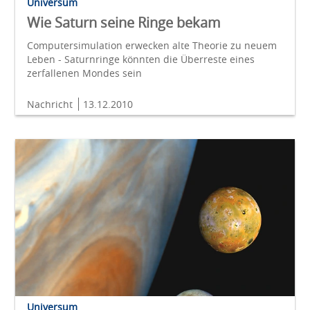
Universum
Wie Saturn seine Ringe bekam
Computersimulation erwecken alte Theorie zu neuem
Leben - Saturnringe könnten die Überreste eines
zerfallenen Mondes sein
Nachricht
13.12.2010
Universum