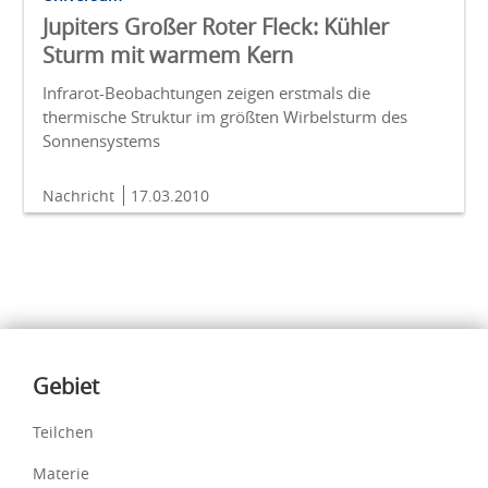
Jupiters Großer Roter Fleck: Kühler
Sturm mit warmem Kern
Infrarot-Beobachtungen zeigen erstmals die
thermische Struktur im größten Wirbelsturm des
Sonnensystems
Nachricht
17.03.2010
Inhalte
Gebiet
Teilchen
Materie