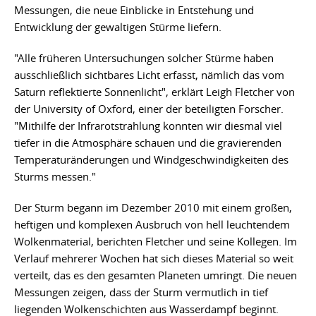
Messungen, die neue Einblicke in Entstehung und
Entwicklung der gewaltigen Stürme liefern.
"Alle früheren Untersuchungen solcher Stürme haben
ausschließlich sichtbares Licht erfasst, nämlich das vom
Saturn reflektierte Sonnenlicht", erklärt Leigh Fletcher von
der University of Oxford, einer der beteiligten Forscher.
"Mithilfe der Infrarotstrahlung konnten wir diesmal viel
tiefer in die Atmosphäre schauen und die gravierenden
Temperaturänderungen und Windgeschwindigkeiten des
Sturms messen."
Der Sturm begann im Dezember 2010 mit einem großen,
heftigen und komplexen Ausbruch von hell leuchtendem
Wolkenmaterial, berichten Fletcher und seine Kollegen. Im
Verlauf mehrerer Wochen hat sich dieses Material so weit
verteilt, das es den gesamten Planeten umringt. Die neuen
Messungen zeigen, dass der Sturm vermutlich in tief
liegenden Wolkenschichten aus Wasserdampf beginnt.