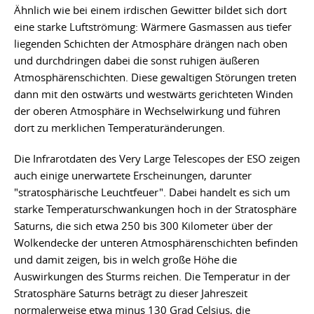
Ähnlich wie bei einem irdischen Gewitter bildet sich dort
eine starke Luftströmung: Wärmere Gasmassen aus tiefer
liegenden Schichten der Atmosphäre drängen nach oben
und durchdringen dabei die sonst ruhigen äußeren
Atmosphärenschichten. Diese gewaltigen Störungen treten
dann mit den ostwärts und westwärts gerichteten Winden
der oberen Atmosphäre in Wechselwirkung und führen
dort zu merklichen Temperaturänderungen.
Die Infrarotdaten des Very Large Telescopes der ESO zeigen
auch einige unerwartete Erscheinungen, darunter
"stratosphärische Leuchtfeuer". Dabei handelt es sich um
starke Temperaturschwankungen hoch in der Stratosphäre
Saturns, die sich etwa 250 bis 300 Kilometer über der
Wolkendecke der unteren Atmosphärenschichten befinden
und damit zeigen, bis in welch große Höhe die
Auswirkungen des Sturms reichen. Die Temperatur in der
Stratosphäre Saturns beträgt zu dieser Jahreszeit
normalerweise etwa minus 130 Grad Celsius, die