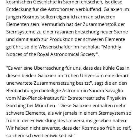
kosmischen Geschichte in Sternen entstehen, ist diese
Entdeckung für die Astronomen verblüffend: Galaxien im
jungen Kosmos sollten eigentlich arm an schweren
Elementen sein. Vermutlich hat der Zusammenstoß der
Sternsysteme zu einer rasanten Entstehung neuer Sterne
und damit auch zur Produktion der schweren Elemente
geführt, so die Wissenschaftler im Fachblatt "Monthly
Notices of the Royal Astronomical Society".
"Es war eine Überraschung für uns, dass das kühle Gas in
diesen beiden Galaxien im frühen Universum eine derart
unerwartete Zusammensetzung besitzt", sagt die an den
Beobachtungen beteiligte Astronomin Sandra Savaglio
vom Max-Planck-Institut für Extraterrestrische Physik in
Garching bei München. "Diese Galaxien enthalten mehr
schwere Elemente, als wir jemals in einem Sternsystem so
früh in der Entwicklung des Universums gesehen haben.
Wir haben nicht erwartet, dass der Kosmos so früh so reif,
so chemisch weit entwickelt ist."