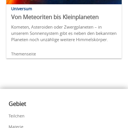
Universum
Von Meteoriten bis Kleinplaneten
Kometen, Asteroiden oder Zwergplaneten – in
unserem Sonnensystem gibt es neben den bekannten
Planeten noch unzählige weitere Himmelskörper.
Themenseite
Inhalte
Gebiet
Teilchen
Materie