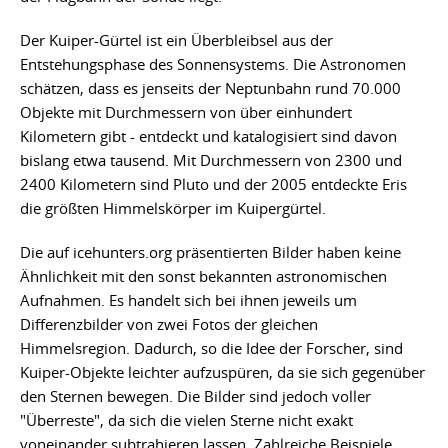
Der Kuiper-Gürtel ist ein Überbleibsel aus der
Entstehungsphase des Sonnensystems. Die Astronomen
schätzen, dass es jenseits der Neptunbahn rund 70.000
Objekte mit Durchmessern von über einhundert
Kilometern gibt - entdeckt und katalogisiert sind davon
bislang etwa tausend. Mit Durchmessern von 2300 und
2400 Kilometern sind Pluto und der 2005 entdeckte Eris
die größten Himmelskörper im Kuipergürtel.
Die auf icehunters.org präsentierten Bilder haben keine
Ähnlichkeit mit den sonst bekannten astronomischen
Aufnahmen. Es handelt sich bei ihnen jeweils um
Differenzbilder von zwei Fotos der gleichen
Himmelsregion. Dadurch, so die Idee der Forscher, sind
Kuiper-Objekte leichter aufzuspüren, da sie sich gegenüber
den Sternen bewegen. Die Bilder sind jedoch voller
"Überreste", da sich die vielen Sterne nicht exakt
voneinander subtrahieren lassen. Zahlreiche Beispiele