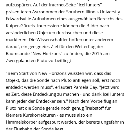
aufzuspüren. Auf der Internet-Seite "IceHunters"
präsentieren Astronomen der Southern Illinois University
Edwardsville Aufnahmen eines ausgewählten Bereichs des
Kuiper-Gürtels. Interessierte können die Bilder nach
veränderlichen Objekten durchsuchen und diese
markieren. Die Wissenschaftler hoffen unter anderem
darauf, ein geeignetes Ziel für den Weiterflug der
Raumsonde "New Horizons" zu finden, die 2015 am
Zwergplaneten Pluto vorbeifliegt.
"Beim Start von New Horizons wussten wir, dass das
Objekt, das die Sonde nach Pluto anfliegen soll, erst noch
entdeckt werden muss", erläutert Pamela Gay. "Jetzt wird
es Zeit, diese Entdeckung zu machen - und dank IceHunters
kann jeder der Entdecker sein." Nach dem Vorbeiflug an
Pluto hat die Sonde gerade noch genug Treibstoff für
kleinere Kurskorrekturen - es muss also ein
Himmelskörper aufgespürt werden, der bereits ungefähr in
der Flugbahn der Sonde liegt.