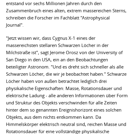
entstand vor sechs Millionen Jahren durch den
Zusammenbruch eines alten, extrem massereichen Sterns,
schreiben die Forscher im Fachblatt "Astrophysical
Journal".
"Jetzt wissen wir, dass Cygnus X-1 eines der
massereichsten stellaren Schwarzen Löcher in der
Milchstraße ist", sagt Jerome Orosz von der University of
San Diego in den USA, ein an den Beobachtungen
beteiligter Astronom. "Und es dreht sich schneller als alle
Schwarzen Löcher, die wir je beobachtet haben." Schwarze
Löcher haben von außen betrachtet lediglich drei
physikalische Eigenschaften: Masse, Rotationsdauer und
elektrische Ladung - alle anderen Informationen über Form
und Struktur des Objekts verschwinden für alle Zeiten
hinter dem so genannten Ereignishorizont eines solchen
Objekts, aus dem nichts entkommen kann. Da
Himmelskörper elektrisch neutral sind, reichen Masse und
Rotationsdauer für eine vollständige physikalische