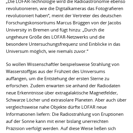
„Die LOFAR-Technologie wird die Radioastronomie ebenso
revolutionieren, wie die Digitalkameras das Fotografieren
revolutioniert haben“, meint der Vertreter des deutschen
Forschungskonsortiums Marcus Brüggen von der Jacobs
University in Bremen und fügt hinzu: „Durch die
ungeheure Größe des LOFAR-Netzwerks und die
besondere Untersuchungsfrequenz sind Einblicke in das
Universum möglich, wie niemals zuvor.“
So wollen Wissenschaftler beispielsweise Strahlung von
Wasserstoffgas aus der Frühzeit des Universums
auffangen, um die Entstehung der ersten Sterne zu
erforschen. Zudem erwarten sie anhand der Radiodaten
neue Erkenntnisse über extragalaktische Magnetfelder,
Schwarze Löcher und extrasolare Planeten. Aber auch über
vergleichsweise nahe Objekte dürfte LOFAR neue
Informationen liefern: Die Radiostrahlung von Eruptionen
auf der Sonne kann mit einer bislang unerreichten
Präzision verfolgt werden. Auf diese Weise ließen sich