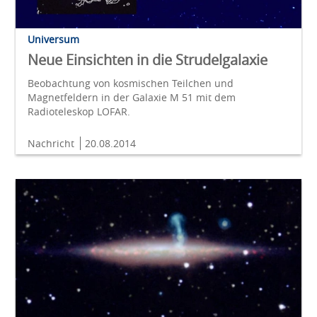
Universum
Neue Einsichten in die Strudelgalaxie
Beobachtung von kosmischen Teilchen und
Magnetfeldern in der Galaxie M 51 mit dem
Radioteleskop LOFAR.
Nachricht
20.08.2014