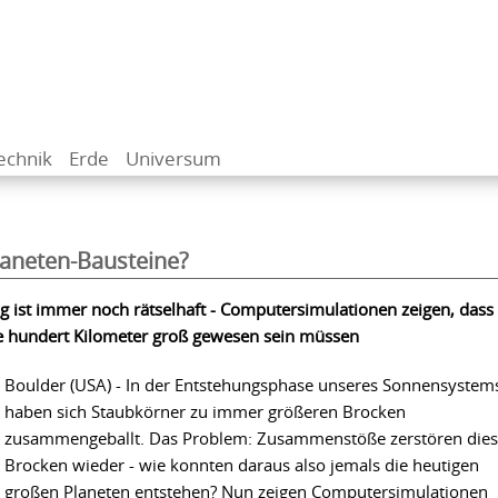
echnik
Erde
Universum
laneten-Bausteine?
g ist immer noch rätselhaft - Computersimulationen zeigen, dass 
re hundert Kilometer groß gewesen sein müssen
Boulder (USA) - In der Entstehungsphase unseres Sonnensystem
haben sich Staubkörner zu immer größeren Brocken
zusammengeballt. Das Problem: Zusammenstöße zerstören die
Brocken wieder - wie konnten daraus also jemals die heutigen
großen Planeten entstehen? Nun zeigen Computersimulationen