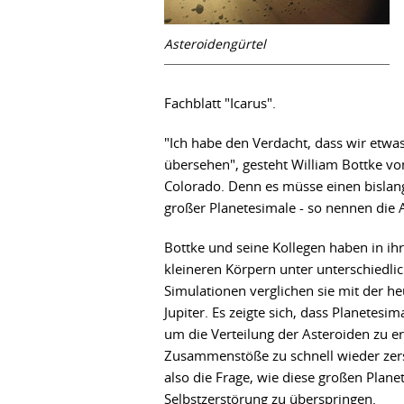
Asteroidengürtel
Fachblatt "Icarus".
"Ich habe den Verdacht, dass wir etw
übersehen", gesteht William Bottke vo
Colorado. Denn es müsse einen bislan
großer Planetesimale - so nennen die 
Bottke und seine Kollegen haben in i
kleineren Körpern unter unterschiedli
Simulationen verglichen sie mit der h
Jupiter. Es zeigte sich, dass Planetes
um die Verteilung der Asteroiden zu e
Zusammenstöße zu schnell wieder zerst
also die Frage, wie diese großen Plan
Selbstzerstörung zu überspringen.