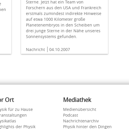
Sterne. Jetzt hat ein Team von
e
Forschern aus den USA und Frankreich
hen
erstmals zumindest indirekte Hinweise
auf etwa 1000 Kilometer große
Planetenembryos in den Scheiben um
drei junge Sterne in der Nähe unseres
Sonnensystems gefunden.
Nachricht
04.10.2007
or Ort
Mediathek
ysik für zu Hause
Medienübersicht
ranstaltungen
Podcast
ysikatlas
Nachrichtenarchiv
ghlights der Physik
Physik hinter den Dingen