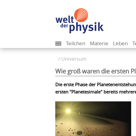
Teilchen
Materie
Leben
T
Universum
Wie groß waren die ersten P
Die erste Phase der Planetenentstehun
ersten "Planetesimale" bereits mehre