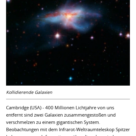
Kollidierende Galaxien
Cambridge (USA) - 400 Millionen Lichtjahre von uns
entfernt sind zwei Galaxien zusammengestoßen und
verschmelzen zu einem gigantischen System.
Beobachtungen mit dem Infrarot-Weltraumteleskop Spitzer