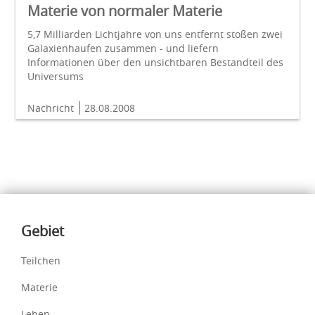
Materie von normaler Materie
5,7 Milliarden Lichtjahre von uns entfernt stoßen zwei
Galaxienhaufen zusammen - und liefern
Informationen über den unsichtbaren Bestandteil des
Universums
Nachricht
28.08.2008
Inhalte
Gebiet
Teilchen
Materie
Leben