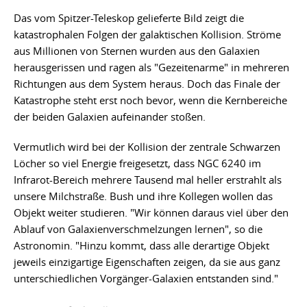
Das vom Spitzer-Teleskop gelieferte Bild zeigt die
katastrophalen Folgen der galaktischen Kollision. Ströme
aus Millionen von Sternen wurden aus den Galaxien
herausgerissen und ragen als "Gezeitenarme" in mehreren
Richtungen aus dem System heraus. Doch das Finale der
Katastrophe steht erst noch bevor, wenn die Kernbereiche
der beiden Galaxien aufeinander stoßen.
Vermutlich wird bei der Kollision der zentrale Schwarzen
Löcher so viel Energie freigesetzt, dass NGC 6240 im
Infrarot-Bereich mehrere Tausend mal heller erstrahlt als
unsere Milchstraße. Bush und ihre Kollegen wollen das
Objekt weiter studieren. "Wir können daraus viel über den
Ablauf von Galaxienverschmelzungen lernen", so die
Astronomin. "Hinzu kommt, dass alle derartige Objekt
jeweils einzigartige Eigenschaften zeigen, da sie aus ganz
unterschiedlichen Vorgänger-Galaxien entstanden sind."