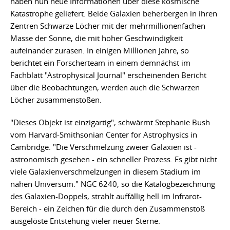
haben nun neue Informationen über diese kosmische
Katastrophe geliefert. Beide Galaxien beherbergen in ihren
Zentren Schwarze Löcher mit der mehrmillionenfachen
Masse der Sonne, die mit hoher Geschwindigkeit
aufeinander zurasen. In einigen Millionen Jahre, so
berichtet ein Forscherteam in einem demnächst im
Fachblatt "Astrophysical Journal" erscheinenden Bericht
über die Beobachtungen, werden auch die Schwarzen
Löcher zusammenstoßen.
"Dieses Objekt ist einzigartig", schwärmt Stephanie Bush
vom Harvard-Smithsonian Center for Astrophysics in
Cambridge. "Die Verschmelzung zweier Galaxien ist -
astronomisch gesehen - ein schneller Prozess. Es gibt nicht
viele Galaxienverschmelzungen in diesem Stadium im
nahen Universum." NGC 6240, so die Katalogbezeichnung
des Galaxien-Doppels, strahlt auffällig hell im Infrarot-
Bereich - ein Zeichen für die durch den Zusammenstoß
ausgelöste Entstehung vieler neuer Sterne.