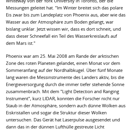
Whiteway von der York University in Toronto, der die
Messungen geleitet hat. "Im Winter breitet sich das polare
Eis zwar bis zum Landeplatz von Phoenix aus, aber wie das
Wasser aus der Atmosphäre zum Boden gelangt, war
bislang unklar. Jetzt wissen wir, dass es dort schneit, und
dass dieser Schneefall ein Teil des Wasserkreislaufs auf
dem Mars ist."
Phoenix war am 25. Mai 2008 am Rande der arktischen
Zone des roten Planeten gelandet, einen Monat vor dem
Sommeranfang auf der Nordhalbkugel. Über fünf Monate
lang waren die Messinstrumente des Landers aktiv, bis die
Energieversorgung durch die immer tiefer stehende Sonne
zusammenbrach. Mit dem "Light Detection and Ranging
Instrument", kurz LIDAR, konnten die Forscher nicht nur
Staub in der Atmosphäre, sondern auch dünne Wolken aus
Eiskristallen und sogar die Struktur dieser Wolken
untersuchen. Das Gerät hat Laserpulse ausgesendet und
dann das in der dünnen Lufthülle gestreute Licht