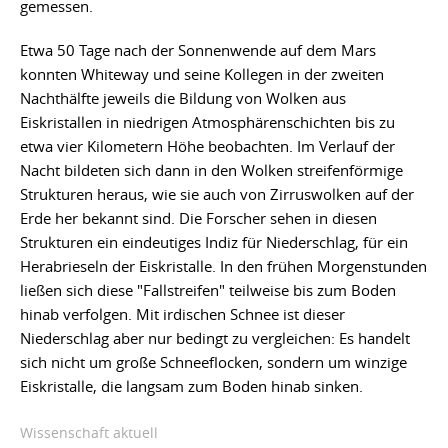
gemessen.
Etwa 50 Tage nach der Sonnenwende auf dem Mars
konnten Whiteway und seine Kollegen in der zweiten
Nachthälfte jeweils die Bildung von Wolken aus
Eiskristallen in niedrigen Atmosphärenschichten bis zu
etwa vier Kilometern Höhe beobachten. Im Verlauf der
Nacht bildeten sich dann in den Wolken streifenförmige
Strukturen heraus, wie sie auch von Zirruswolken auf der
Erde her bekannt sind. Die Forscher sehen in diesen
Strukturen ein eindeutiges Indiz für Niederschlag, für ein
Herabrieseln der Eiskristalle. In den frühen Morgenstunden
ließen sich diese "Fallstreifen" teilweise bis zum Boden
hinab verfolgen. Mit irdischen Schnee ist dieser
Niederschlag aber nur bedingt zu vergleichen: Es handelt
sich nicht um große Schneeflocken, sondern um winzige
Eiskristalle, die langsam zum Boden hinab sinken.
Wissenschaft aktuell