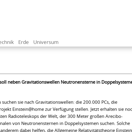
echnik
Erde
Universum
soll neben Gravitationswellen Neutronensterne in Doppelsystem
 suchen sie nach Gravitationswellen: die 200.000 PCs, die
rojekt Einstein@home zur Verfügung stellen. Jetzt erhalten sie no
ßten Radioteleskops der Welt, der 300 Meter großen Arecibo-
gnalen von Neutronensternen in Doppelsystemen suchen. Solche
nderem dabei helfen, die Allgemeine Relativitätstheorie Einstein