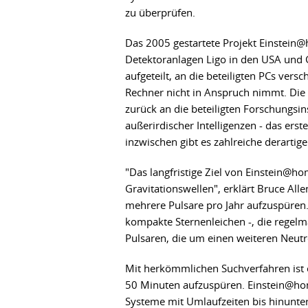
zu überprüfen.
Das 2005 gestartete Projekt Einstein@
Detektoranlagen Ligo in den USA und 
aufgeteilt, an die beteiligten PCs ver
Rechner nicht in Anspruch nimmt. Die
zurück an die beteiligten Forschungsin
außerirdischer Intelligenzen - das ers
inzwischen gibt es zahlreiche derartige
"Das langfristige Ziel von Einstein@ho
Gravitationswellen", erklärt Bruce Alle
mehrere Pulsare pro Jahr aufzuspüren.
kompakte Sternenleichen -, die regel
Pulsaren, die um einen weiteren Neutr
Mit herkömmlichen Suchverfahren ist 
50 Minuten aufzuspüren. Einstein@hom
Systeme mit Umlaufzeiten bis hinunte