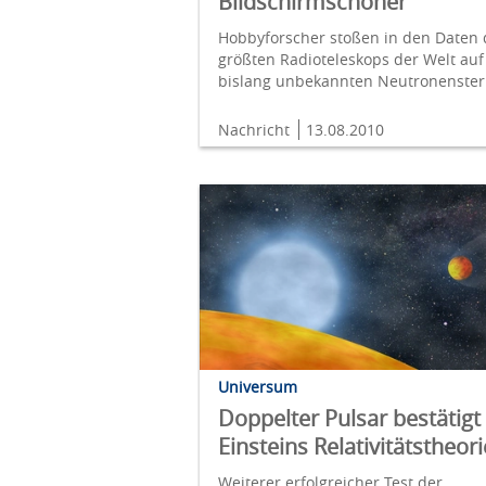
Bildschirmschoner
Hobbyforscher stoßen in den Daten 
größten Radioteleskops der Welt auf
bislang unbekannten Neutronenste
Nachricht
13.08.2010
Universum
Doppelter Pulsar bestätigt
Einsteins Relativitätstheori
Weiterer erfolgreicher Test der