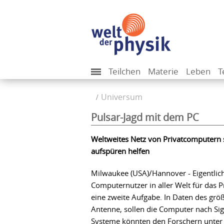
Teilchen
Materie
Leben
T
Universum
Pulsar-Jagd mit dem PC
Weltweites Netz von Privatcomputern 
aufspüren helfen
Milwaukee (USA)/Hannover - Eigentlich
Computernutzer in aller Welt für das P
eine zweite Aufgabe. In Daten des grö
Antenne, sollen die Computer nach Si
Systeme könnten den Forschern unter a