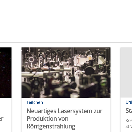
Un
Teilchen
St
Neuartiges Lasersystem zur
er
Produktion von
Kos
Röntgenstrahlung
St