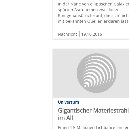
In der Nähe von elliptischen Galaxie
spürten Astronomen zwei kurze
Röntgenausbrüche auf, die sich nich
mit bekannten Quellen erklären lass
Nachricht
19.10.2016
Universum
Gigantischer Materiestrahl
im All
Einen 1,5 Millionen Lichtjahre lange