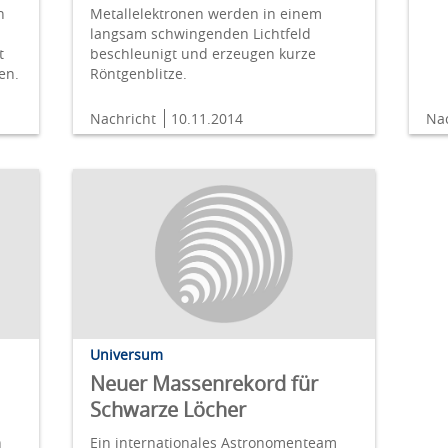
n
Metallelektronen werden in einem
langsam schwingenden Lichtfeld
t
beschleunigt und erzeugen kurze
en.
Röntgenblitze.
Nachricht
10.11.2014
Na
Universum
Neuer Massenrekord für
Schwarze Löcher
n
Ein internationales Astronomenteam