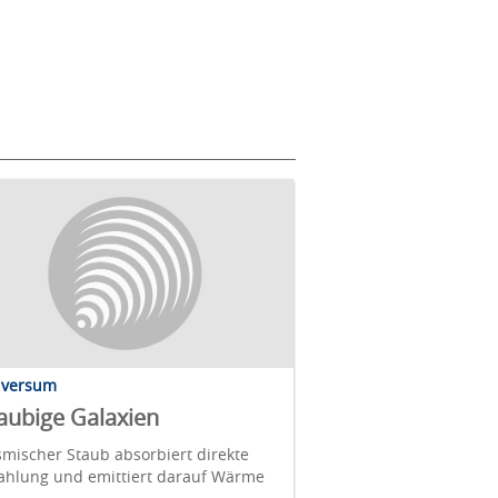
iversum
aubige Galaxien
mischer Staub absorbiert direkte
rahlung und emittiert darauf Wärme