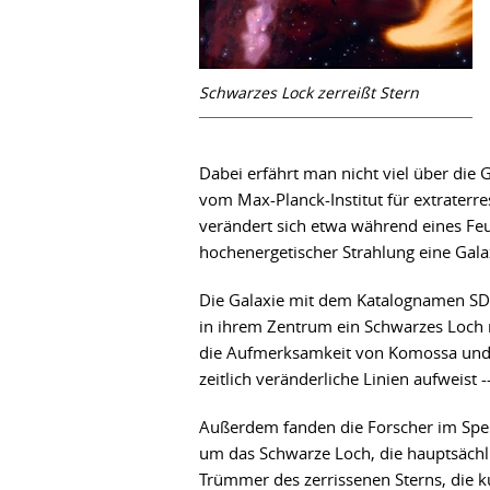
Schwarzes Lock zerreißt Stern
Dabei erfährt man nicht viel über die 
vom Max-Planck-Institut für extraterres
verändert sich etwa während eines Feu
hochenergetischer Strahlung eine Gala
Die Galaxie mit dem Katalognamen SDSS
in ihrem Zentrum ein Schwarzes Loch 
die Aufmerksamkeit von Komossa und i
zeitlich veränderliche Linien aufweist
Außerdem fanden die Forscher im Spek
um das Schwarze Loch, die hauptsächli
Trümmer des zerrissenen Sterns, die 