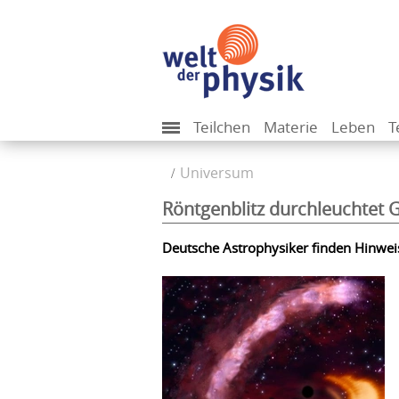
Teilchen
Materie
Leben
T
Universum
Röntgenblitz durchleuchtet G
Deutsche Astrophysiker finden Hinweis