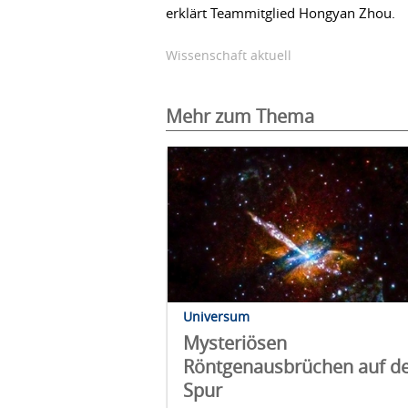
erklärt Teammitglied Hongyan Zhou.
Wissenschaft aktuell
Mehr zum Thema
Universum
Mysteriösen
Röntgenausbrüchen auf d
Spur