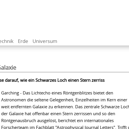
echnik
Erde
Universum
alaxie
e darauf, wie ein Schwarzes Loch einen Stern zerriss
Garching - Das Lichtecho eines Röntgenblitzes bietet den
Astronomen die seltene Gelegenheit, Einzelheiten im Kern einer
weit entfernten Galaxie zu erkennen. Das zentrale Schwarze Loc
der Galaxie hat offenbar einen Stern zerrissen und so den
Röntgenausbruch ausgelöst, berichtet ein internationales
Forscherteam im Fachblatt "Astrophysical Journal Letters". Trifft 