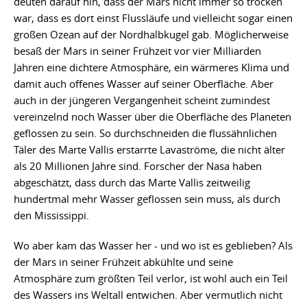
deuten darauf hin, dass der Mars nicht immer so trocken
war, dass es dort einst Flussläufe und vielleicht sogar einen
großen Ozean auf der Nordhalbkugel gab. Möglicherweise
besaß der Mars in seiner Frühzeit vor vier Milliarden
Jahren eine dichtere Atmosphäre, ein wärmeres Klima und
damit auch offenes Wasser auf seiner Oberfläche. Aber
auch in der jüngeren Vergangenheit scheint zumindest
vereinzelnd noch Wasser über die Oberfläche des Planeten
geflossen zu sein. So durchschneiden die flussähnlichen
Täler des Marte Vallis erstarrte Lavaströme, die nicht älter
als 20 Millionen Jahre sind. Forscher der Nasa haben
abgeschätzt, dass durch das Marte Vallis zeitweilig
hundertmal mehr Wasser geflossen sein muss, als durch
den Mississippi.
Wo aber kam das Wasser her - und wo ist es geblieben? Als
der Mars in seiner Frühzeit abkühlte und seine
Atmosphäre zum größten Teil verlor, ist wohl auch ein Teil
des Wassers ins Weltall entwichen. Aber vermutlich nicht