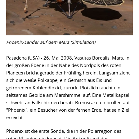
Phoenix-Lander auf dem Mars (Simulation)
Pasadena (USA) - 26. Mai 2008, Vastitas Borealis, Mars. In
der großen Ebene in der Nähe des Nordpols des roten
Planeten bricht gerade der Frühling herein. Langsam zieht
sich die weiße Polkappe, ein Gemisch aus Eis und
gefrorenem Kohlendioxid, zurück. Plötzlich taucht ein
seltsames Gebilde am Marshimmel auf: Eine Metallkapsel
schwebt an Fallschirmen herab. Bremsraketen brüllen auf -
"Phoenix", ein Besucher von der fernen Erde, hat sein Ziel
erreicht.
Phoenix ist die erste Sonde, die in der Polarregion des
roten Planeten niedergeht. Die Ankunftszeit des