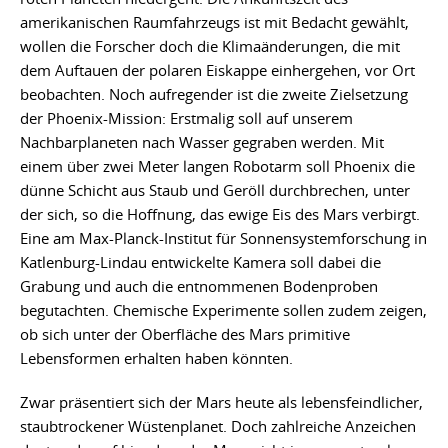
amerikanischen Raumfahrzeugs ist mit Bedacht gewählt,
wollen die Forscher doch die Klimaänderungen, die mit
dem Auftauen der polaren Eiskappe einhergehen, vor Ort
beobachten. Noch aufregender ist die zweite Zielsetzung
der Phoenix-Mission: Erstmalig soll auf unserem
Nachbarplaneten nach Wasser gegraben werden. Mit
einem über zwei Meter langen Robotarm soll Phoenix die
dünne Schicht aus Staub und Geröll durchbrechen, unter
der sich, so die Hoffnung, das ewige Eis des Mars verbirgt.
Eine am Max-Planck-Institut für Sonnensystemforschung in
Katlenburg-Lindau entwickelte Kamera soll dabei die
Grabung und auch die entnommenen Bodenproben
begutachten. Chemische Experimente sollen zudem zeigen,
ob sich unter der Oberfläche des Mars primitive
Lebensformen erhalten haben könnten.
Zwar präsentiert sich der Mars heute als lebensfeindlicher,
staubtrockener Wüstenplanet. Doch zahlreiche Anzeichen