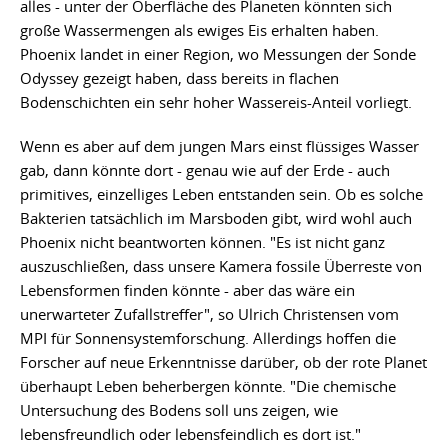
alles - unter der Oberfläche des Planeten könnten sich
große Wassermengen als ewiges Eis erhalten haben.
Phoenix landet in einer Region, wo Messungen der Sonde
Odyssey gezeigt haben, dass bereits in flachen
Bodenschichten ein sehr hoher Wassereis-Anteil vorliegt.
Wenn es aber auf dem jungen Mars einst flüssiges Wasser
gab, dann könnte dort - genau wie auf der Erde - auch
primitives, einzelliges Leben entstanden sein. Ob es solche
Bakterien tatsächlich im Marsboden gibt, wird wohl auch
Phoenix nicht beantworten können. "Es ist nicht ganz
auszuschließen, dass unsere Kamera fossile Überreste von
Lebensformen finden könnte - aber das wäre ein
unerwarteter Zufallstreffer", so Ulrich Christensen vom
MPI für Sonnensystemforschung. Allerdings hoffen die
Forscher auf neue Erkenntnisse darüber, ob der rote Planet
überhaupt Leben beherbergen könnte. "Die chemische
Untersuchung des Bodens soll uns zeigen, wie
lebensfreundlich oder lebensfeindlich es dort ist."