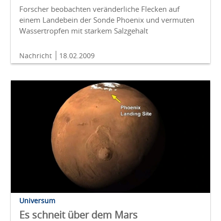
Forscher beobachten veränderliche Flecken auf
einem Landebein der Sonde Phoenix und vermuten
Wassertropfen mit starkem Salzgehalt
Nachricht
18.02.2009
Universum
Es schneit über dem Mars