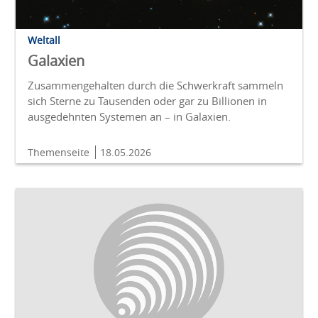
Weltall
Galaxien
Zusammengehalten durch die Schwerkraft sammeln
sich Sterne zu Tausenden oder gar zu Billionen in
ausgedehnten Systemen an – in Galaxien.
Themenseite
18.05.2026