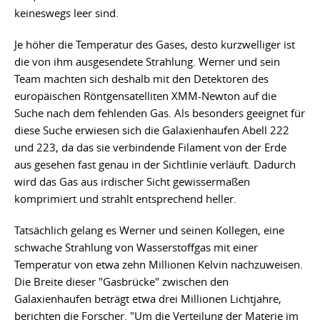
keineswegs leer sind.
Je höher die Temperatur des Gases, desto kurzwelliger ist
die von ihm ausgesendete Strahlung. Werner und sein
Team machten sich deshalb mit den Detektoren des
europäischen Röntgensatelliten XMM-Newton auf die
Suche nach dem fehlenden Gas. Als besonders geeignet für
diese Suche erwiesen sich die Galaxienhaufen Abell 222
und 223, da das sie verbindende Filament von der Erde
aus gesehen fast genau in der Sichtlinie verläuft. Dadurch
wird das Gas aus irdischer Sicht gewissermaßen
komprimiert und strahlt entsprechend heller.
Tatsächlich gelang es Werner und seinen Kollegen, eine
schwache Strahlung von Wasserstoffgas mit einer
Temperatur von etwa zehn Millionen Kelvin nachzuweisen.
Die Breite dieser "Gasbrücke" zwischen den
Galaxienhaufen beträgt etwa drei Millionen Lichtjahre,
berichten die Forscher. "Um die Verteilung der Materie im