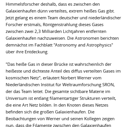
Himmelsforscher deshalb, dass es zwischen den
Galaxienhaufen dünn verteiltes, extrem heißes Gas gibt.
Jetzt gelang es einem Team deutscher und niederländischer
Forscher erstmals, Röntgenstrahlung dieses Gases
zwischen zwei 2,3 Milliarden Lichtjahren entfernten
Galaxienhaufen nachzuweisen. Die Astronomen berichten
demnächst im Fachblatt "Astronomy and Astrophysics"
über ihre Entdeckung.
"Das heiße Gas in dieser Brücke ist wahrscheinlich der
heißeste und dichteste Anteil des diffus verteilten Gases im
kosmischen Netz", erläutert Norbert Werner vom
Niederländischen Institut für Weltraumforschung SRON,
der das Team leitet. Die gesamte sichtbare Materie im
Universum ist entlang filamentartiger Strukturen verteilt,
die eine Art Netz bilden. In den Knoten dieses Netzes
befinden sich die großen Galaxienhaufen. Die
Beobachtungen von Werner und seinen Kollegen zeigen
nun, dass die Filamente zwischen den Galaxienhaufen