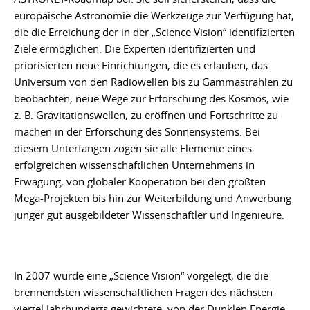
europäische Astronomie die Werkzeuge zur Verfügung hat,
die die Erreichung der in der „Science Vision“ identifizierten
Ziele ermöglichen. Die Experten identifizierten und
priorisierten neue Einrichtungen, die es erlauben, das
Universum von den Radiowellen bis zu Gammastrahlen zu
beobachten, neue Wege zur Erforschung des Kosmos, wie
z. B. Gravitationswellen, zu eröffnen und Fortschritte zu
machen in der Erforschung des Sonnensystems. Bei
diesem Unterfangen zogen sie alle Elemente eines
erfolgreichen wissenschaftlichen Unternehmens in
Erwägung, von globaler Kooperation bei den größten
Mega-Projekten bis hin zur Weiterbildung und Anwerbung
junger gut ausgebildeter Wissenschaftler und Ingenieure.
In 2007 wurde eine „Science Vision“ vorgelegt, die die
brennendsten wissenschaftlichen Fragen des nächsten
viertel Jahrhunderts gewichtete, von der Dunklen Energie