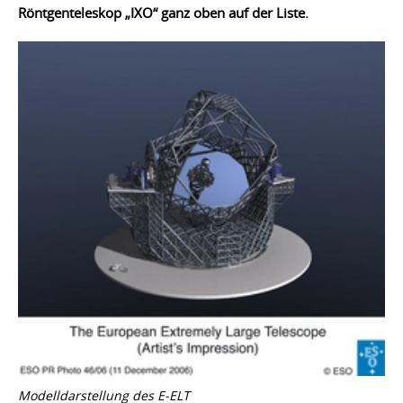
Röntgenteleskop „IXO“ ganz oben auf der Liste.
Modelldarstellung des E-ELT