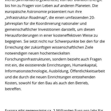
bis hin zu Fragen von Leben auf anderen Planeten. Die
europäische Astronomie präsentiert nun ihre
„Infrastruktur-Roadmap“, die einen umfassenden 20-
Jahresplan für die Koordinierung nationaler und
gemeinschaftlicher Investitionen darstellt, um diesen
Herausforderungen in einer kosteneffektiven Weise zu
begegnen. Sie setzt nicht nur Schwerpunkte bei den für die
Erreichung der zukünftigen wissenschaftlichen Ziele
notwendigen neuen hochentwickelten
Forschungsinfrastrukturen, sondern bezieht auch Fragen
mit ein, die existierende Einrichtungen, Humankapital,
Informationstechnologie, Ausbildung, Öffentlichkeitsarbeit
und die durch die neuen Einrichtungen entstehenden
Kosten, sowohl für den Bau als auch den Betrieb,
betreffen.
Europa gibt gegenwärtig ca. 2 Milliarden Euro pro Jahr für