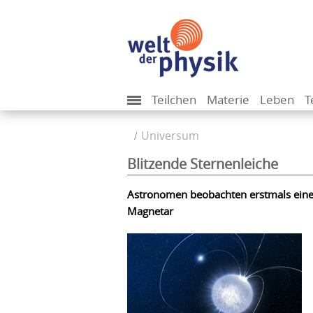
Teilchen
Materie
Leben
T
Universum
Blitzende Sternenleiche
Astronomen beobachten erstmals eine 
Magnetar