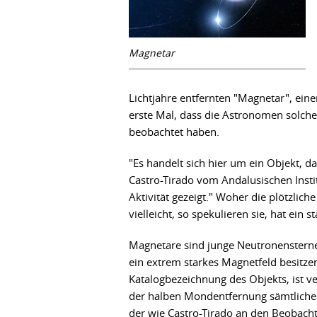
Magnetar
Lichtjahre entfernten "Magnetar", ein
erste Mal, dass die Astronomen solche 
beobachtet haben.
"Es handelt sich hier um ein Objekt, d
Castro-Tirado vom Andalusischen Instit
Aktivität gezeigt." Woher die plötzlich
vielleicht, so spekulieren sie, hat ein
Magnetare sind junge Neutronensterne 
ein extrem starkes Magnetfeld besitz
Katalogbezeichnung des Objekts, ist ve
der halben Mondentfernung sämtliche K
der wie Castro-Tirado an den Beobacht