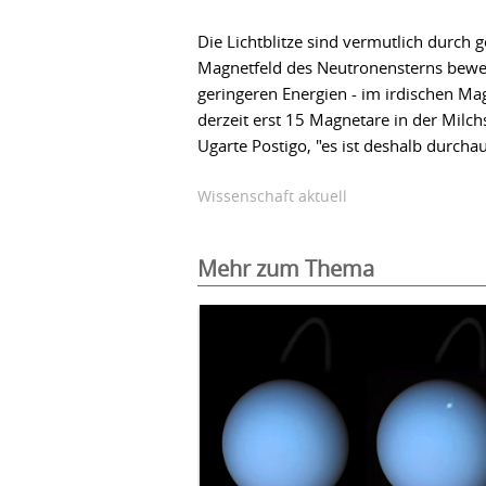
Die Lichtblitze sind vermutlich durch 
Magnetfeld des Neutronensterns bewegt
geringeren Energien - im irdischen Ma
derzeit erst 15 Magnetare in der Milch
Ugarte Postigo, "es ist deshalb durcha
Wissenschaft aktuell
Mehr zum Thema