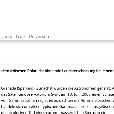
echnik
Erde
Universum
dem irdischen Polarlicht ähnelnde Leuchterscheinung bei einem
Granada (Spanien) - Zunächst wurden die Astronomen genarrt: A
das Satellitenobservatorium Swift am 10. Juni 2007 einen Schau
von Gammastrahlen registrierte, dachten die Himmelsforscher, 
handele sich um einen typischen Gammaausbruch, ausgelöst du
den explosiven Tod eines extrem massereichen Sterns in einer