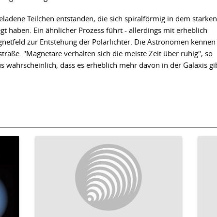
geladene Teilchen entstanden, die sich spiralförmig in dem starken
 haben. Ein ähnlicher Prozess führt - allerdings mit erheblich
gnetfeld zur Entstehung der Polarlichter. Die Astronomen kennen
straße. "Magnetare verhalten sich die meiste Zeit über ruhig", so
us wahrscheinlich, dass es erheblich mehr davon in der Galaxis gib