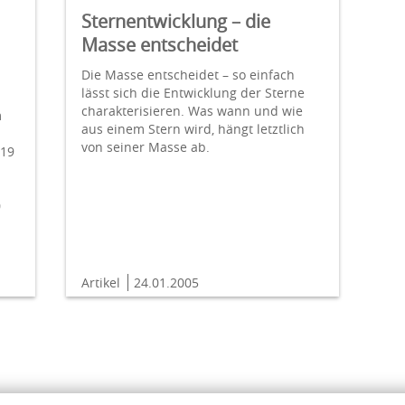
Sternentwicklung – die
Masse entscheidet
Die Masse entscheidet – so einfach
lässt sich die Ent­wicklung der Sterne
charakterisieren. Was wann und wie
m
aus einem Stern wird, hängt letztlich
von seiner Masse ab.
619
0
Artikel
24.01.2005