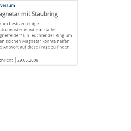
iversum
gnetar mit Staubring
rum besitzen einige
utronensterne extrem starke
gnetfelder? Ein leuchtender Ring um
en solchen Magnetar könnte helfen,
e Antwort auf diese Frage zu finden.
chricht
29.05.2008