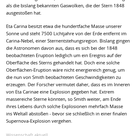
als die bislang bekannten Gaswolken, die der Stern 1848
ausgestoßen hat.
Eta Carina besitzt etwa die hundertfache Masse unserer
Sonne und steht 7500 Lichtjahre von der Erde entfernt im
Carina-Nebel, einer Sternentstehungsregion. Bislang gingen
die Astronomen davon aus, dass es sich bei der 1848
beobachteten Eruption lediglich um ein Ereignis auf der
Oberfläche des Sterns gehandelt hat. Doch eine solche
Oberflächen-Eruption wäre nicht energiereich genug, um
die nun von Smith beobachteten Geschwindigkeiten zu
erzeugen. Der Forscher vermutet daher, dass es im Inneren
von Eta Carinae eine Explosion gegeben hat. Extrem
massereiche Sterne könnten, so Smith weiter, am Ende
ihres Lebens durch solche Explosionen mehrfach Masse
ins Weltall abstoßen - bevor sie schließlich in einer finalen
Supernova-Explosion vergehen.
Wissenschaft aktuell