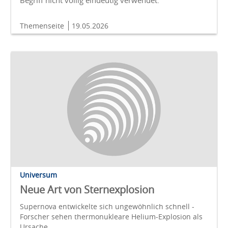
Begriff nicht völlig eindeutig verwendet.
Themenseite
19.05.2026
Universum
Neue Art von Sternexplosion
Supernova entwickelte sich ungewöhnlich schnell -
Forscher sehen thermonukleare Helium-Explosion als
Ursache