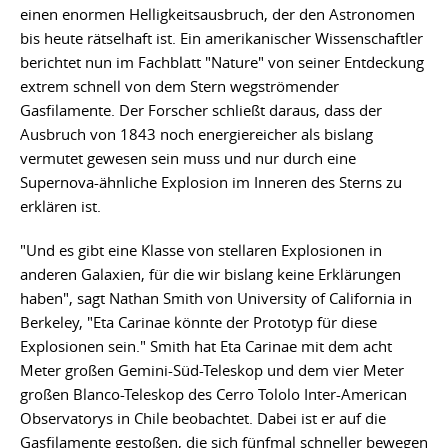
einen enormen Helligkeitsausbruch, der den Astronomen
bis heute rätselhaft ist. Ein amerikanischer Wissenschaftler
berichtet nun im Fachblatt "Nature" von seiner Entdeckung
extrem schnell von dem Stern wegströmender
Gasfilamente. Der Forscher schließt daraus, dass der
Ausbruch von 1843 noch energiereicher als bislang
vermutet gewesen sein muss und nur durch eine
Supernova-ähnliche Explosion im Inneren des Sterns zu
erklären ist.
"Und es gibt eine Klasse von stellaren Explosionen in
anderen Galaxien, für die wir bislang keine Erklärungen
haben", sagt Nathan Smith von University of California in
Berkeley, "Eta Carinae könnte der Prototyp für diese
Explosionen sein." Smith hat Eta Carinae mit dem acht
Meter großen Gemini-Süd-Teleskop und dem vier Meter
großen Blanco-Teleskop des Cerro Tololo Inter-American
Observatorys in Chile beobachtet. Dabei ist er auf die
Gasfilamente gestoßen, die sich fünfmal schneller bewegen