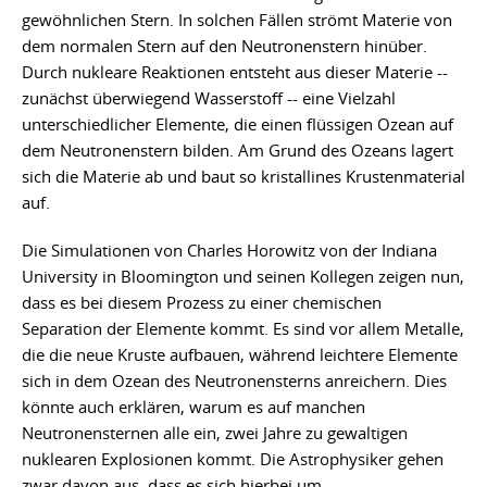
gewöhnlichen Stern. In solchen Fällen strömt Materie von
dem normalen Stern auf den Neutronenstern hinüber.
Durch nukleare Reaktionen entsteht aus dieser Materie --
zunächst überwiegend Wasserstoff -- eine Vielzahl
unterschiedlicher Elemente, die einen flüssigen Ozean auf
dem Neutronenstern bilden. Am Grund des Ozeans lagert
sich die Materie ab und baut so kristallines Krustenmaterial
auf.
Die Simulationen von Charles Horowitz von der Indiana
University in Bloomington und seinen Kollegen zeigen nun,
dass es bei diesem Prozess zu einer chemischen
Separation der Elemente kommt. Es sind vor allem Metalle,
die die neue Kruste aufbauen, während leichtere Elemente
sich in dem Ozean des Neutronensterns anreichern. Dies
könnte auch erklären, warum es auf manchen
Neutronensternen alle ein, zwei Jahre zu gewaltigen
nuklearen Explosionen kommt. Die Astrophysiker gehen
zwar davon aus, dass es sich hierbei um