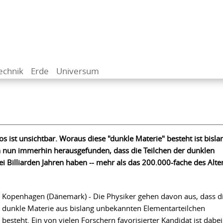
echnik
Erde
Universum
 ist unsichtbar. Woraus diese "dunkle Materie" besteht ist bisla
n nun immerhin herausgefunden, dass die Teilchen der dunklen
i Billiarden Jahren haben -- mehr als das 200.000-fache des Alte
Kopenhagen (Dänemark) - Die Physiker gehen davon aus, dass d
dunkle Materie aus bislang unbekannten Elementarteilchen
besteht. Ein von vielen Forschern favorisierter Kandidat ist dabei