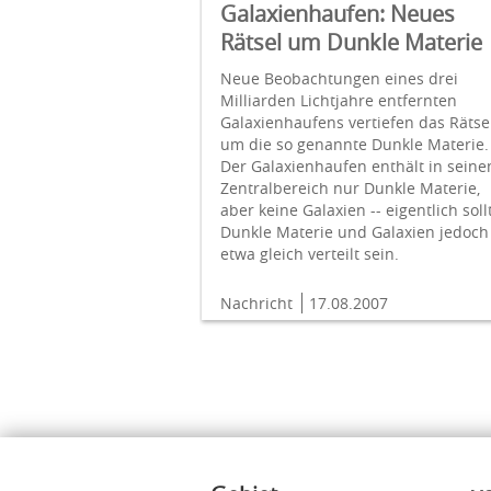
Galaxienhaufen: Neues
Rätsel um Dunkle Materie
Neue Beobachtungen eines drei
Milliarden Lichtjahre entfernten
Galaxienhaufens vertiefen das Rätse
um die so genannte Dunkle Materie.
Der Galaxienhaufen enthält in sein
Zentralbereich nur Dunkle Materie,
aber keine Galaxien -- eigentlich soll
Dunkle Materie und Galaxien jedoch
etwa gleich verteilt sein.
Nachricht
17.08.2007
Inhalte