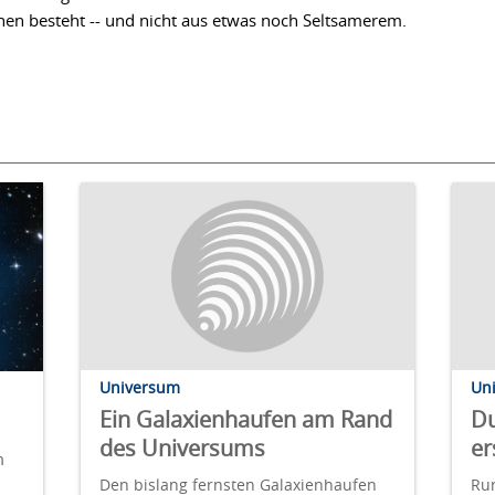
onen besteht -- und nicht aus etwas noch Seltsamerem.
Universum
Un
Ein Galaxienhaufen am Rand
Du
des Universums
er
m
Den bislang fernsten Galaxienhaufen
Run