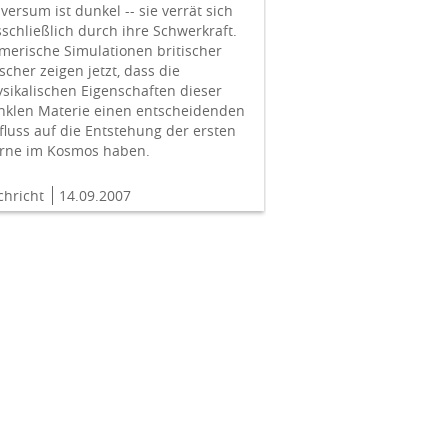
versum ist dunkel -- sie verrät sich
schließlich durch ihre Schwerkraft.
erische Simulationen britischer
scher zeigen jetzt, dass die
sikalischen Eigenschaften dieser
nklen Materie einen entscheidenden
fluss auf die Entstehung der ersten
erne im Kosmos haben.
chricht
14.09.2007