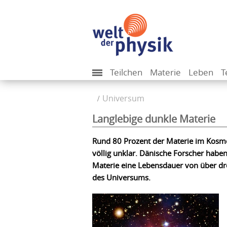
Teilchen
Materie
Leben
T
Universum
Langlebige dunkle Materie
Rund 80 Prozent der Materie im Kosmos
völlig unklar. Dänische Forscher habe
Materie eine Lebensdauer von über dre
des Universums.