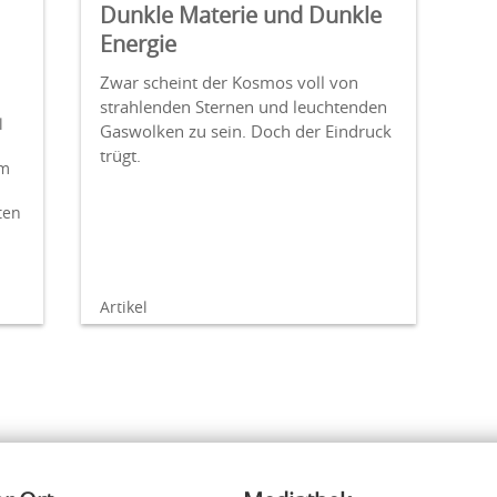
Dunkle Materie und Dunkle
Energie
Zwar scheint der Kosmos voll von
strahlenden Sternen und leuchtenden
l
Gaswolken zu sein. Doch der Eindruck
trügt.
em
ten
Artikel