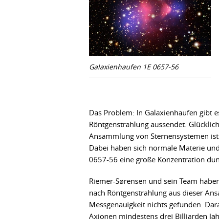
Galaxienhaufen 1E 0657-56
Das Problem: In Galaxienhaufen gibt e
Röntgenstrahlung aussendet. Glücklic
Ansammlung von Sternensystemen ist d
Dabei haben sich normale Materie und 
0657-56 eine große Konzentration dunk
Riemer-Sørensen und sein Team haben al
nach Röntgenstrahlung aus dieser An
Messgenauigkeit nichts gefunden. Darau
Axionen mindestens drei Billiarden Jah