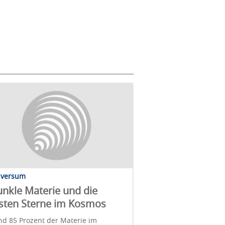
iversum
nkle Materie und die
sten Sterne im Kosmos
d 85 Prozent der Materie im