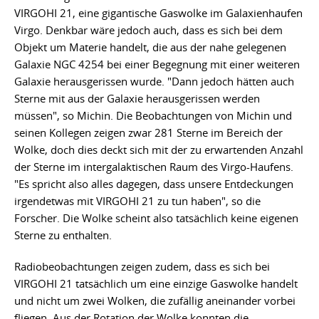
VIRGOHI 21, eine gigantische Gaswolke im Galaxienhaufen
Virgo. Denkbar wäre jedoch auch, dass es sich bei dem
Objekt um Materie handelt, die aus der nahe gelegenen
Galaxie NGC 4254 bei einer Begegnung mit einer weiteren
Galaxie herausgerissen wurde. "Dann jedoch hätten auch
Sterne mit aus der Galaxie herausgerissen werden
müssen", so Michin. Die Beobachtungen von Michin und
seinen Kollegen zeigen zwar 281 Sterne im Bereich der
Wolke, doch dies deckt sich mit der zu erwartenden Anzahl
der Sterne im intergalaktischen Raum des Virgo-Haufens.
"Es spricht also alles dagegen, dass unsere Entdeckungen
irgendetwas mit VIRGOHI 21 zu tun haben", so die
Forscher. Die Wolke scheint also tatsächlich keine eigenen
Sterne zu enthalten.
Radiobeobachtungen zeigen zudem, dass es sich bei
VIRGOHI 21 tatsächlich um eine einzige Gaswolke handelt
und nicht um zwei Wolken, die zufällig aneinander vorbei
fliegen. Aus der Rotation der Wolke konnten die