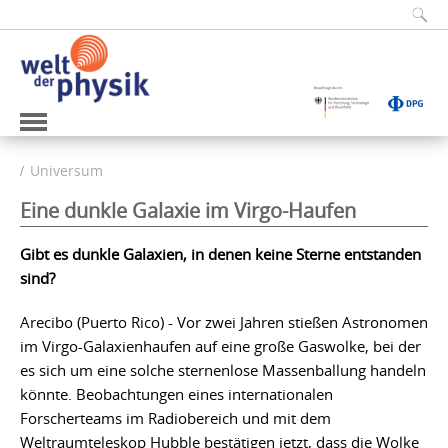
Universum
Eine dunkle Galaxie im Virgo-Haufen
Gibt es dunkle Galaxien, in denen keine Sterne entstanden
sind?
Arecibo (Puerto Rico) - Vor zwei Jahren stießen Astronomen
im Virgo-Galaxienhaufen auf eine große Gaswolke, bei der
es sich um eine solche sternenlose Massenballung handeln
könnte. Beobachtungen eines internationalen
Forscherteams im Radiobereich und mit dem
Weltraumteleskop Hubble bestätigen jetzt, dass die Wolke