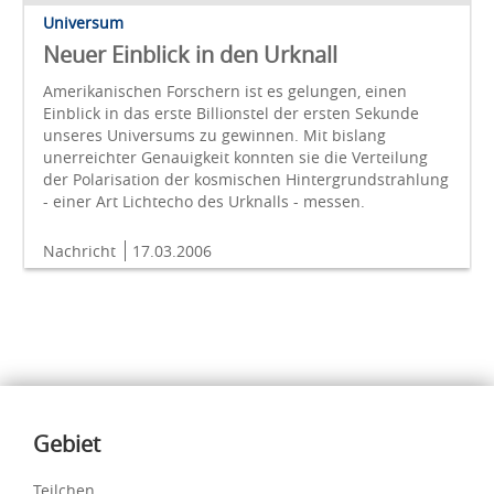
Universum
Neuer Einblick in den Urknall
Amerikanischen Forschern ist es gelungen, einen
Einblick in das erste Billionstel der ersten Sekunde
unseres Universums zu gewinnen. Mit bislang
unerreichter Genauigkeit konnten sie die Verteilung
der Polarisation der kosmischen Hintergrundstrahlung
- einer Art Lichtecho des Urknalls - messen.
Nachricht
17.03.2006
Inhalte
Gebiet
Teilchen