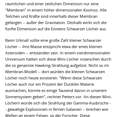
räumlichen und einer zeitlichen Dimension nur eine
"Membran" in einem höher dimensionalen Kosmos. Alle
Teilchen und Kräfte sind innerhalb dieser Membran
gefangen -- außer der Gravitation. Deshalb wirkt sich die
fünfte Dimension auf die Existenz Schwarzer Löcher aus.
Beim Urknall sollte eine große Zahl kleiner Schwarzer
Löcher -- ihre Masse entspricht etwa der eines kleinen
Asteroiden -- entstanden sein. In einem vierdimensionalen
Universum hätten sich diese Mini-Löcher inzwischen durch
die so genannte Hawking-Strahlung aufgelöst. Nicht so im
Membran-Modell -- dort würden die kleinen Schwarzen
Löcher noch heute existieren. "Wenn diese Schwarzen
Löcher auch nur ein Prozent der Dunklen Materie
ausmachen, könnte es einige Tausend davon in unserem
Sonnensystem geben", rechnet Petters vor. An diesen Mini-
Löchern würde sich die Strahlung der Gamma-Ausbrüche -
- gewaltige Explosionen in fernen Galaxien -- brechen wie
Wellen an einem Felsen, so der Forscher. Diese