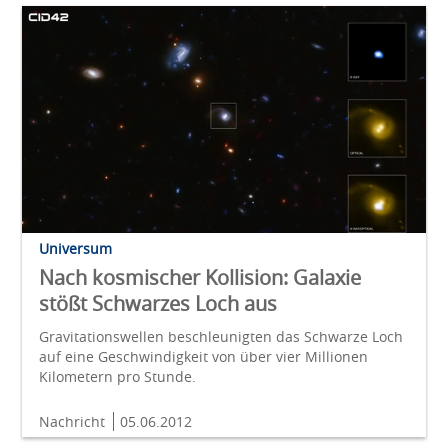
Universum
Nach kosmischer Kollision: Galaxie
stößt Schwarzes Loch aus
Gravitationswellen beschleunigten das Schwarze Loch
auf eine Geschwindigkeit von über vier Millionen
Kilometern pro Stunde.
Nachricht
05.06.2012