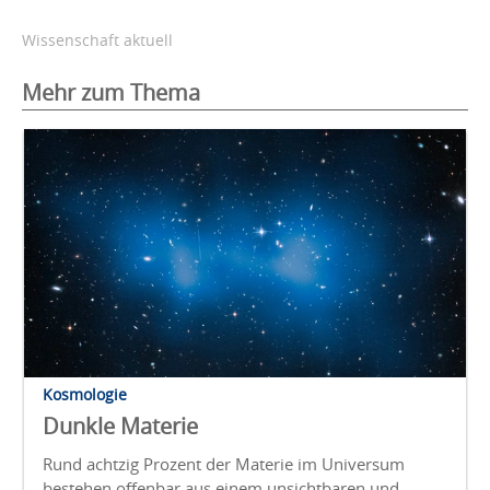
Wissenschaft aktuell
Mehr zum Thema
Kosmologie
Dunkle Materie
Rund achtzig Prozent der Materie im Universum
bestehen offenbar aus einem unsichtbaren und