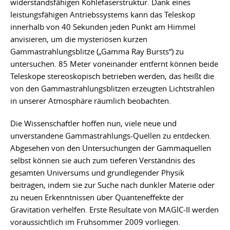
widerstandsfähigen Kohlefaserstruktur. Dank eines
leistungsfähigen Antriebssystems kann das Teleskop
innerhalb von 40 Sekunden jeden Punkt am Himmel
anvisieren, um die mysteriösen kurzen
Gammastrahlungsblitze („Gamma Ray Bursts“) zu
untersuchen. 85 Meter voneinander entfernt können beide
Teleskope stereoskopisch betrieben werden, das heißt die
von den Gammastrahlungsblitzen erzeugten Lichtstrahlen
in unserer Atmosphäre räumlich beobachten.
Die Wissenschaftler hoffen nun, viele neue und
unverstandene Gammastrahlungs-Quellen zu entdecken.
Abgesehen von den Untersuchungen der Gammaquellen
selbst können sie auch zum tieferen Verständnis des
gesamten Universums und grundlegender Physik
beitragen, indem sie zur Suche nach dunkler Materie oder
zu neuen Erkenntnissen über Quanteneffekte der
Gravitation verhelfen. Erste Resultate von MAGIC-II werden
voraussichtlich im Frühsommer 2009 vorliegen.