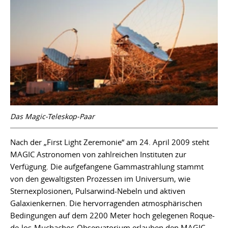
Das Magic-Teleskop-Paar
Nach der „First Light Zeremonie“ am 24. April 2009 steht
MAGIC Astronomen von zahlreichen Instituten zur
Verfügung. Die aufgefangene Gammastrahlung stammt
von den gewaltigsten Prozessen im Universum, wie
Sternexplosionen, Pulsarwind-Nebeln und aktiven
Galaxienkernen. Die hervorragenden atmosphärischen
Bedingungen auf dem 2200 Meter hoch gelegenen Roque-
de-los-Muchachos-Observatorium erlauben den MAGIC-