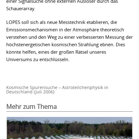
einer Signalsuche ohne externen Auslöser durch das
Schauerarray.
LOPES soll sich als neue Messtechnik etablieren, die
Emissionsmechanismen in der Atmosphäre theoretisch
verstehen und den Weg zu einer verbesserten Messung der
höchstenergetischen kosmischen Strahlung ebnen. Dies
könnte helfen, eines der großen Rätsel unseres
Universums zu entschlüsseln.
Kosmische Spurensuche – Astroteilchenphysik in
Deutschland (Juli 2006)
Mehr zum Thema