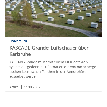
Universum
KASCADE-Grande: Luftschauer über
Karlsruhe
KASCADE-Grande misst mit einem Multi­detektor­
system aus­gedehnte Luft­schauer, die von hoch­ener­ge­
tischen kosmischen Teil­chen in der Atmo­sphäre
ausgelöst werden.
Artikel
27.08.2007