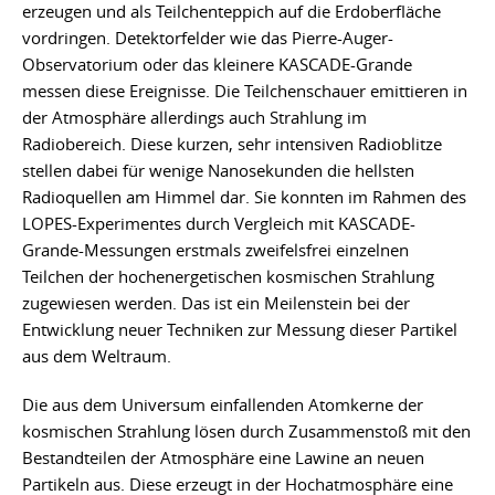
erzeugen und als Teilchenteppich auf die Erdoberfläche
vordringen. Detektorfelder wie das Pierre-Auger-
Observatorium oder das kleinere KASCADE-Grande
messen diese Ereignisse. Die Teilchenschauer emittieren in
der Atmosphäre allerdings auch Strahlung im
Radiobereich. Diese kurzen, sehr intensiven Radioblitze
stellen dabei für wenige Nanosekunden die hellsten
Radioquellen am Himmel dar. Sie konnten im Rahmen des
LOPES-Experimentes durch Vergleich mit KASCADE-
Grande-Messungen erstmals zweifelsfrei einzelnen
Teilchen der hochenergetischen kosmischen Strahlung
zugewiesen werden. Das ist ein Meilenstein bei der
Entwicklung neuer Techniken zur Messung dieser Partikel
aus dem Weltraum.
Die aus dem Universum einfallenden Atomkerne der
kosmischen Strahlung lösen durch Zusammenstoß mit den
Bestandteilen der Atmosphäre eine Lawine an neuen
Partikeln aus. Diese erzeugt in der Hochatmosphäre eine