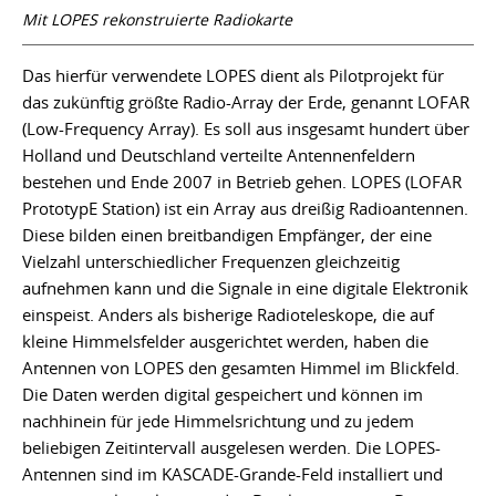
Mit LOPES rekonstruierte Radiokarte
Das hierfür verwendete LOPES dient als Pilotprojekt für
das zukünftig größte Radio-Array der Erde, genannt LOFAR
(Low-Frequency Array). Es soll aus insgesamt hundert über
Holland und Deutschland verteilte Antennenfeldern
bestehen und Ende 2007 in Betrieb gehen. LOPES (LOFAR
PrototypE Station) ist ein Array aus dreißig Radioantennen.
Diese bilden einen breitbandigen Empfänger, der eine
Vielzahl unterschiedlicher Frequenzen gleichzeitig
aufnehmen kann und die Signale in eine digitale Elektronik
einspeist. Anders als bisherige Radioteleskope, die auf
kleine Himmelsfelder ausgerichtet werden, haben die
Antennen von LOPES den gesamten Himmel im Blickfeld.
Die Daten werden digital gespeichert und können im
nachhinein für jede Himmelsrichtung und zu jedem
beliebigen Zeitintervall ausgelesen werden. Die LOPES-
Antennen sind im KASCADE-Grande-Feld installiert und