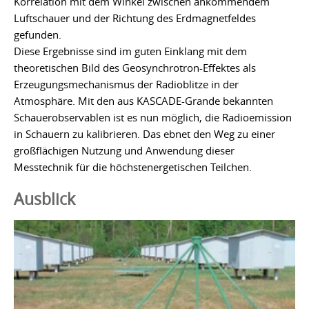
Korrelation mit dem Winkel zwischen ankommendem
Luftschauer und der Richtung des Erdmagnetfeldes
gefunden.
Diese Ergebnisse sind im guten Einklang mit dem
theoretischen Bild des Geosynchrotron-Effektes als
Erzeugungsmechanismus der Radioblitze in der
Atmosphäre. Mit den aus KASCADE-Grande bekannten
Schauerobservablen ist es nun möglich, die Radioemission
in Schauern zu kalibrieren. Das ebnet den Weg zu einer
großflächigen Nutzung und Anwendung dieser
Messtechnik für die höchstenergetischen Teilchen.
Ausblick