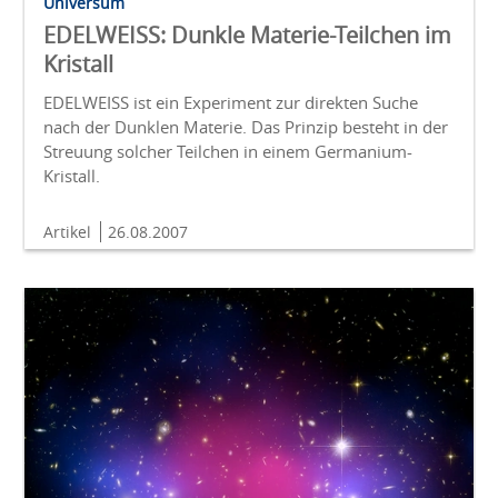
Universum
EDELWEISS: Dunkle Materie-Teilchen im
Kristall
EDELWEISS ist ein Experiment zur direkten Suche
nach der Dunklen Materie. Das Prinzip besteht in der
Streuung solcher Teilchen in einem Germanium-
Kristall.
Artikel
26.08.2007