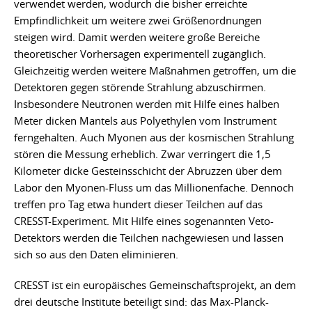
verwendet werden, wodurch die bisher erreichte
Empfindlichkeit um weitere zwei Größenordnungen
steigen wird. Damit werden weitere große Bereiche
theoretischer Vorhersagen experimentell zugänglich.
Gleichzeitig werden weitere Maßnahmen getroffen, um die
Detektoren gegen störende Strahlung abzuschirmen.
Insbesondere Neutronen werden mit Hilfe eines halben
Meter dicken Mantels aus Polyethylen vom Instrument
ferngehalten. Auch Myonen aus der kosmischen Strahlung
stören die Messung erheblich. Zwar verringert die 1,5
Kilometer dicke Gesteinsschicht der Abruzzen über dem
Labor den Myonen-Fluss um das Millionenfache. Dennoch
treffen pro Tag etwa hundert dieser Teilchen auf das
CRESST-Experiment. Mit Hilfe eines sogenannten Veto-
Detektors werden die Teilchen nachgewiesen und lassen
sich so aus den Daten eliminieren.
CRESST ist ein europäisches Gemeinschaftsprojekt, an dem
drei deutsche Institute beteiligt sind: das Max-Planck-