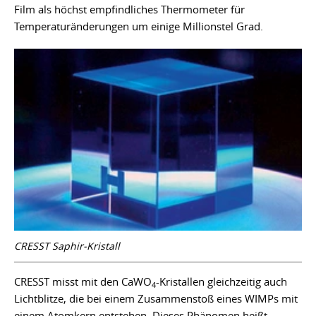
Film als höchst empfindliches Thermometer für
Temperaturänderungen um einige Millionstel Grad.
CRESST Saphir-Kristall
CRESST misst mit den CaWO
-Kristallen gleichzeitig auch
4
Lichtblitze, die bei einem Zusammenstoß eines WIMPs mit
einem Atomkern entstehen. Dieses Phänomen heißt