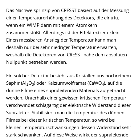
Das Nachweisprinzip von CRESST basiert auf der Messung
einer Temperaturerhöhung des Detektors, die eintritt,
wenn ein WIMP darin mit einem Atomkern
zusammenstößt. Allerdings ist der Effekt extrem klein.
Einen messbaren Anstieg der Temperatur kann man
deshalb nur bei sehr niedriger Temperatur erwarten,
weshalb die Detektoren von CRESST nahe dem absoluten
Nullpunkt betrieben werden.
Ein solcher Detektor besteht aus Kristallen aus hochreinem
Saphir (Al
O
) oder Kalziumwolframat (CaWO
), auf die
2
3
4
dünne Filme eines supraleitenden Materials aufgebracht
werden. Unterhalb einer gewissen kritischen Temperatur
verschwindet schlagartig der elektrische Widerstand dieser
Supraleiter. Stabilisiert man die Temperatur des dünnen
Filmes bei dieser kritischen Temperatur, so wird bei
kleinen Temperaturschwankungen dessen Widerstand sehr
stark schwanken. Auf diese Weise wirkt der supraleitende