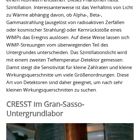
Szintillation. Interessanterweise ist das Verhältnis von Licht
zu Wärme abhängig davon, ob Alpha-, Beta-,
Gammastrahlung (ausgelöst von radioaktiven Zerfällen
oder kosmischer Strahlung) oder Kernrückstöße eines
WIMPs das Ereignis auslösen. Auf diese Weise lassen sich
WIMP-Streuungen vom überwiegenden Teil des
Untergrundes unterscheiden. Das Szintillationslicht wird
mit einem zweiten Tieftemperatur-Detektor gemessen.
Damit steigt die Sensitivität für kleine Zählraten und kleine
Wirkungsquerschnitte um viele Größenordnungen. Diese
Art von Detektoren sind daher geeignet, um nach sehr
kleinen Wirkungsquerschnitten zu suchen.
CRESST im Gran-Sasso-
Untergrundlabor