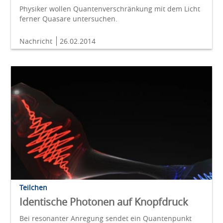
Physiker wollen Quantenverschränkung mit dem Licht
ferner Quasare untersuchen.
Nachricht
26.02.2014
Teilchen
Identische Photonen auf Knopfdruck
Bei resonanter Anregung sendet ein Quantenpunkt