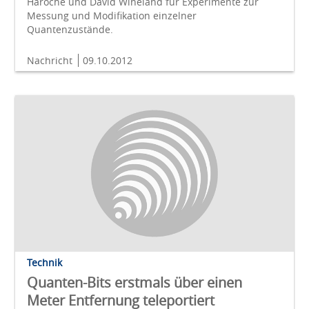
Haroche und David Wineland für Experimente zur
Messung und Modifikation einzelner
Quantenzustände.
Nachricht
09.10.2012
Technik
Quanten-Bits erstmals über einen
Meter Entfernung teleportiert