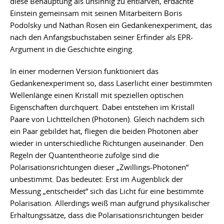
diese Behauptung als unsinnig zu entlarven, erdachte
Einstein gemeinsam mit seinen Mitarbeitern Boris
Podolsky und Nathan Rosen ein Gedankenexperiment, das
nach den Anfangsbuchstaben seiner Erfinder als EPR-
Argument in die Geschichte einging.
In einer modernen Version funktioniert das
Gedankenexperiment so, dass Laserlicht einer bestimmten
Wellenlänge einen Kristall mit speziellen optischen
Eigenschaften durchquert. Dabei entstehen im Kristall
Paare von Lichtteilchen (Photonen). Gleich nachdem sich
ein Paar gebildet hat, fliegen die beiden Photonen aber
wieder in unterschiedliche Richtungen auseinander. Den
Regeln der Quantentheorie zufolge sind die
Polarisationsrichtungen dieser „Zwillings-Photonen“
unbestimmt. Das bedeutet: Erst im Augenblick der
Messung „entscheidet“ sich das Licht für eine bestimmte
Polarisation. Allerdings weiß man aufgrund physikalischer
Erhaltungssätze, dass die Polarisationsrichtungen beider