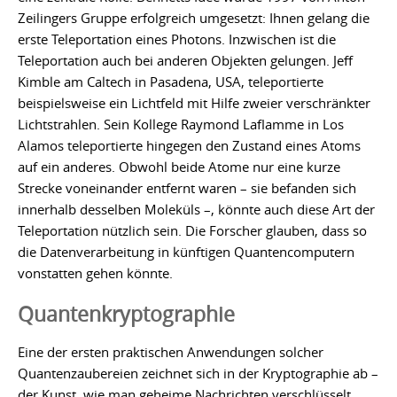
Zeilingers Gruppe erfolgreich umgesetzt: Ihnen gelang die
erste Teleportation eines Photons. Inzwischen ist die
Teleportation auch bei anderen Objekten gelungen. Jeff
Kimble am Caltech in Pasadena, USA, teleportierte
beispielsweise ein Lichtfeld mit Hilfe zweier verschränkter
Lichtstrahlen. Sein Kollege Raymond Laflamme in Los
Alamos teleportierte hingegen den Zustand eines Atoms
auf ein anderes. Obwohl beide Atome nur eine kurze
Strecke voneinander entfernt waren – sie befanden sich
innerhalb desselben Moleküls –, könnte auch diese Art der
Teleportation nützlich sein. Die Forscher glauben, dass so
die Datenverarbeitung in künftigen Quantencomputern
vonstatten gehen könnte.
Quantenkryptographie
Eine der ersten praktischen Anwendungen solcher
Quantenzaubereien zeichnet sich in der Kryptographie ab –
der Kunst, wie man geheime Nachrichten verschlüsselt.