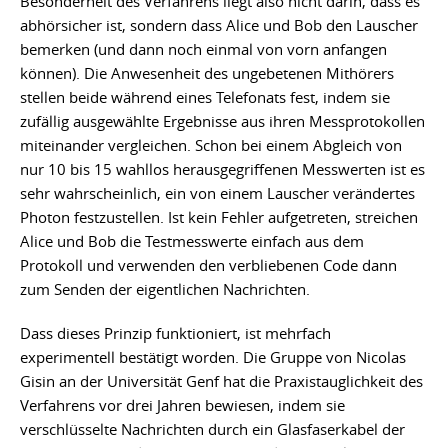
Besonderheit des Verfahrens liegt also nicht darin, dass es
abhörsicher ist, sondern dass Alice und Bob den Lauscher
bemerken (und dann noch einmal von vorn anfangen
können). Die Anwesenheit des ungebetenen Mithörers
stellen beide während eines Telefonats fest, indem sie
zufällig ausgewählte Ergebnisse aus ihren Messprotokollen
miteinander vergleichen. Schon bei einem Abgleich von
nur 10 bis 15 wahllos herausgegriffenen Messwerten ist es
sehr wahrscheinlich, ein von einem Lauscher verändertes
Photon festzustellen. Ist kein Fehler aufgetreten, streichen
Alice und Bob die Testmesswerte einfach aus dem
Protokoll und verwenden den verbliebenen Code dann
zum Senden der eigentlichen Nachrichten.
Dass dieses Prinzip funktioniert, ist mehrfach
experimentell bestätigt worden. Die Gruppe von Nicolas
Gisin an der Universität Genf hat die Praxistauglichkeit des
Verfahrens vor drei Jahren bewiesen, indem sie
verschlüsselte Nachrichten durch ein Glasfaserkabel der