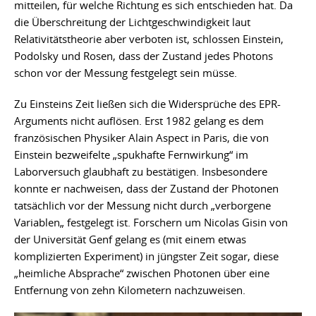
mitteilen, für welche Richtung es sich entschieden hat. Da
die Überschreitung der Lichtgeschwindigkeit laut
Relativitätstheorie aber verboten ist, schlossen Einstein,
Podolsky und Rosen, dass der Zustand jedes Photons
schon vor der Messung festgelegt sein müsse.
Zu Einsteins Zeit ließen sich die Widersprüche des EPR-
Arguments nicht auflösen. Erst 1982 gelang es dem
französischen Physiker Alain Aspect in Paris, die von
Einstein bezweifelte „spukhafte Fernwirkung“ im
Laborversuch glaubhaft zu bestätigen. Insbesondere
konnte er nachweisen, dass der Zustand der Photonen
tatsächlich vor der Messung nicht durch „verborgene
Variablen„ festgelegt ist. Forschern um Nicolas Gisin von
der Universität Genf gelang es (mit einem etwas
komplizierten Experiment) in jüngster Zeit sogar, diese
„heimliche Absprache“ zwischen Photonen über eine
Entfernung von zehn Kilometern nachzuweisen.