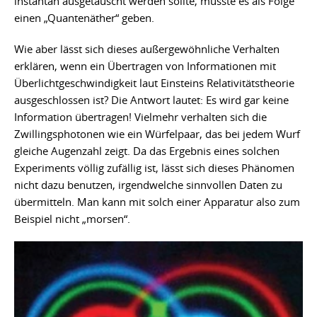
instantan ausgetauscht werden sollte, müsste es als Folge
einen „Quantenäther“ geben.
Wie aber lässt sich dieses außergewöhnliche Verhalten
erklären, wenn ein Übertragen von Informationen mit
Überlichtgeschwindigkeit laut Einsteins Relativitätstheorie
ausgeschlossen ist? Die Antwort lautet: Es wird gar keine
Information übertragen! Vielmehr verhalten sich die
Zwillingsphotonen wie ein Würfelpaar, das bei jedem Wurf
gleiche Augenzahl zeigt. Da das Ergebnis eines solchen
Experiments völlig zufällig ist, lässt sich dieses Phänomen
nicht dazu benutzen, irgendwelche sinnvollen Daten zu
übermitteln. Man kann mit solch einer Apparatur also zum
Beispiel nicht „morsen“.