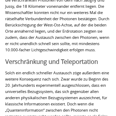
die verschränkten Photonen von Genf nach Satigny und
Jussy, die 18 Kilometer voneinander entfernt liegen. Die
Wissenschaftler konnten nicht nur ein weiteres Mal die
rätselhafte Verbundenheit der Photonen bestätigen. Durch
Berücksichtigung der West-Ost-Achse, auf der die beiden
Orte annähernd liegen, und der Erdrotation zeigten sie
zudem, dass der Austausch zwischen den Photonen, wenn
er nicht unendlich schnell sein sollte, mit mindestens
10.000-facher Lichtgeschwindigkeit erfolgen muss.
Verschränkung und Teleportation
Solch ein endlich schneller Austausch zöge außerdem eine
weitere Konsequenz nach sich. Zwar wurde zu Beginn des
20. Jahrhunderts experimentell ausgeschlossen, dass ein
universelles Bezugssystem, das sich gegenüber allen
anderen physikalischen Bezugssystemen auszeichnet, für
klassische Informationen existiert. Doch wenn die
„Quanteninformation“ zwischen den Photonen nicht