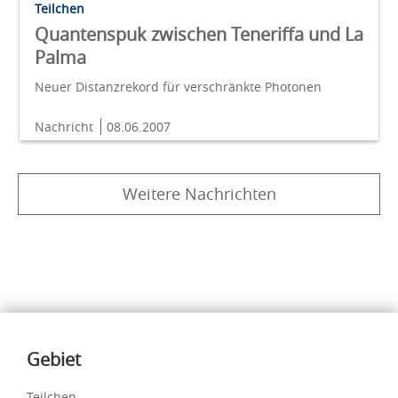
Teilchen
Quantenspuk zwischen Teneriffa und La
Palma
Neuer Distanzrekord für verschränkte Photonen
Nachricht
08.06.2007
Weitere Nachrichten
Inhalte
Gebiet
Teilchen