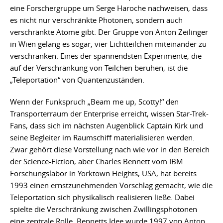
eine Forschergruppe um Serge Haroche nachweisen, dass
es nicht nur verschränkte Photonen, sondern auch
verschränkte Atome gibt. Der Gruppe von Anton Zeilinger
in Wien gelang es sogar, vier Lichtteilchen miteinander zu
verschränken. Eines der spannendsten Experimente, die
auf der Verschränkung von Teilchen beruhen, ist die
„Teleportation“ von Quantenzuständen.
Wenn der Funkspruch „Beam me up, Scotty!“ den
Transporterraum der Enterprise erreicht, wissen Star-Trek-
Fans, dass sich im nächsten Augenblick Captain Kirk und
seine Begleiter im Raumschiff materialisieren werden.
Zwar gehört diese Vorstellung nach wie vor in den Bereich
der Science-Fiction, aber Charles Bennett vom IBM
Forschungslabor in Yorktown Heights, USA, hat bereits
1993 einen ernstzunehmenden Vorschlag gemacht, wie die
Teleportation sich physikalisch realisieren ließe. Dabei
spielte die Verschränkung zwischen Zwillingsphotonen
eine zentrale Rolle. Bennetts Idee wurde 1997 von Anton