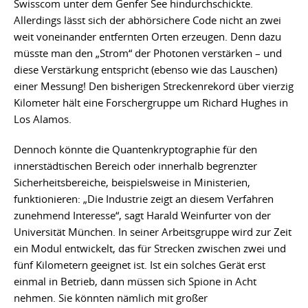
Swisscom unter dem Genfer See hindurchschickte.
Allerdings lässt sich der abhörsichere Code nicht an zwei
weit voneinander entfernten Orten erzeugen. Denn dazu
müsste man den „Strom“ der Photonen verstärken – und
diese Verstärkung entspricht (ebenso wie das Lauschen)
einer Messung! Den bisherigen Streckenrekord über vierzig
Kilometer hält eine Forschergruppe um Richard Hughes in
Los Alamos.
Dennoch könnte die Quantenkryptographie für den
innerstädtischen Bereich oder innerhalb begrenzter
Sicherheitsbereiche, beispielsweise in Ministerien,
funktionieren: „Die Industrie zeigt an diesem Verfahren
zunehmend Interesse“, sagt Harald Weinfurter von der
Universität München. In seiner Arbeitsgruppe wird zur Zeit
ein Modul entwickelt, das für Strecken zwischen zwei und
fünf Kilometern geeignet ist. Ist ein solches Gerät erst
einmal in Betrieb, dann müssen sich Spione in Acht
nehmen. Sie könnten nämlich mit großer