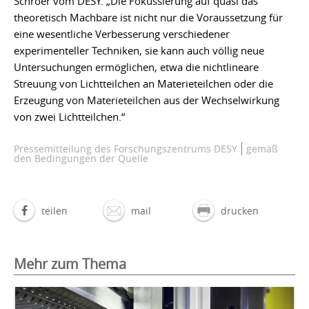
Schroer vom DESY. „Die Fokussierung auf quasi das
theoretisch Machbare ist nicht nur die Voraussetzung für
eine wesentliche Verbesserung verschiedener
experimenteller Techniken, sie kann auch völlig neue
Untersuchungen ermöglichen, etwa die nichtlineare
Streuung von Lichtteilchen an Materieteilchen oder die
Erzeugung von Materieteilchen aus der Wechselwirkung
von zwei Lichtteilchen.“
Pressemitteilung des Forschungszentrums DESY
gemäß
den Bedingungen der Quelle
teilen
mail
drucken
Mehr zum Thema