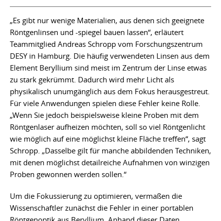
„Es gibt nur wenige Materialien, aus denen sich geeignete
Röntgenlinsen und -spiegel bauen lassen“, erläutert
Teammitglied Andreas Schropp vom Forschungszentrum
DESY in Hamburg. Die häufig verwendeten Linsen aus dem
Element Beryllium sind meist im Zentrum der Linse etwas
zu stark gekrümmt. Dadurch wird mehr Licht als
physikalisch unumgänglich aus dem Fokus herausgestreut.
Für viele Anwendungen spielen diese Fehler keine Rolle.
„Wenn Sie jedoch beispielsweise kleine Proben mit dem
Röntgenlaser aufheizen möchten, soll so viel Röntgenlicht
wie möglich auf eine möglichst kleine Fläche treffen“, sagt
Schropp. „Dasselbe gilt für manche abbildenden Techniken,
mit denen möglichst detailreiche Aufnahmen von winzigen
Proben gewonnen werden sollen.“
Um die Fokussierung zu optimieren, vermaßen die
Wissenschaftler zunächst die Fehler in einer portablen
Röntgenoptik aus Beryllium. Anhand dieser Daten