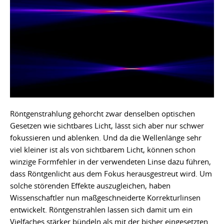
Röntgenstrahlung gehorcht zwar denselben optischen
Gesetzen wie sichtbares Licht, lässt sich aber nur schwer
fokussieren und ablenken. Und da die Wellenlänge sehr
viel kleiner ist als von sichtbarem Licht, können schon
winzige Formfehler in der verwendeten Linse dazu führen,
dass Röntgenlicht aus dem Fokus herausgestreut wird. Um
solche störenden Effekte auszugleichen, haben
Wissenschaftler nun maßgeschneiderte Korrekturlinsen
entwickelt. Röntgenstrahlen lassen sich damit um ein
Vielfaches stärker bündeln als mit der bisher eingesetzten