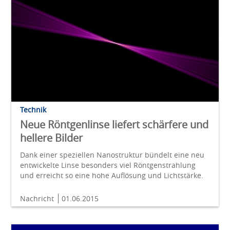
Technik
Neue Röntgenlinse liefert schärfere und
hellere Bilder
Dank einer speziellen Nanostruktur bündelt eine neu
entwickelte Linse besonders viel Röntgenstrahlung
und erreicht so eine hohe Auflösung und Lichtstärke.
Nachricht
01.06.2015