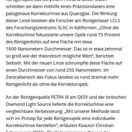
schnitten sie dann mithilfe eines Präzisionslasers eine
passgenaue Korrekturlinse aus Quarzglas. Die Wirkung
dieser Linse testeten die Forscher am Röntgenlaser LCLS
des Forschungszentrums SLAC in Kalifornien. „Ohne die
Korrekturlinse fokussierte unsere Optik rund 75 Prozent
des Röntgenlichts auf eine Fläche mit etwa
1600 Nanometern Durchmesser. Das ist in etwa zehnmal
so groß wie der theoretisch mögliche Wert“, berichtet
Seiboth. Mit der neuen Linse schrumpfte diese Fläche auf
einen Durchmesser von rund 250 Nanometern. Im
Zentralbereich des Fokus landete so rund dreimal mehr
Röntgenlicht als ohne die Korrekturoptik.
An der Röntgenquelle PETRA III am DESY und der britischen
Diamond Light Source lieferte die Korrekturlinse eine
vergleichbare Verbesserung. „Mit unserer Methode lässt
sich im Prinzip für jede Röntgenoptik eine individuelle
Korrekturlinse herstellen“, erläutert Koautor Christian