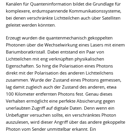
Kanälen für Quanteninformation bildet die Grundlage für
komplexere, erdumspannende Kommunikationssysteme,
bei denen verschränkte Lichtteilchen auch über Satelliten
geleitet werden könnten.
Erzeugt wurden die quantenmechanisch gekoppelten
Photonen über die Wechselwirkung eines Lasers mit einem
Bariumboratkristall. Dabei entstand ein Paar von
Lichtteilchen mit eng verknüpften physikalischen
Eigenschaften. So hing die Polarisation eines Photons
direkt mit der Polarisation des anderen Lichtteilchens
zusammen. Wurde der Zustand eines Photons gemessen,
lag damit zugleich auch der Zustand des anderen, etwa
100 Kilometer entfernten Photons fest. Genau dieses
Verhalten ermöglicht eine perfekte Absicherung gegen
unerlaubten Zugriff auf digitale Daten. Denn wenn ein
Unbefugter versuchen sollte, ein verschränktes Photon
auszulesen, wird dieser Angriff über das andere gekoppelte
Photon vom Sender unmittelbar erkannt. Ein