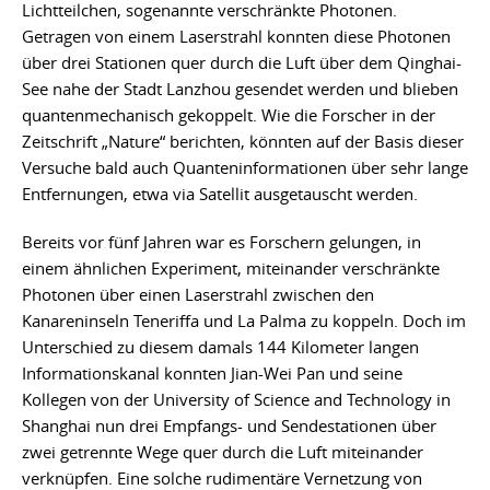
Lichtteilchen, sogenannte verschränkte Photonen.
Getragen von einem Laserstrahl konnten diese Photonen
über drei Stationen quer durch die Luft über dem Qinghai-
See nahe der Stadt Lanzhou gesendet werden und blieben
quantenmechanisch gekoppelt. Wie die Forscher in der
Zeitschrift „Nature“ berichten, könnten auf der Basis dieser
Versuche bald auch Quanteninformationen über sehr lange
Entfernungen, etwa via Satellit ausgetauscht werden.
Bereits vor fünf Jahren war es Forschern gelungen, in
einem ähnlichen Experiment, miteinander verschränkte
Photonen über einen Laserstrahl zwischen den
Kanareninseln Teneriffa und La Palma zu koppeln. Doch im
Unterschied zu diesem damals 144 Kilometer langen
Informationskanal konnten Jian-Wei Pan und seine
Kollegen von der University of Science and Technology in
Shanghai nun drei Empfangs- und Sendestationen über
zwei getrennte Wege quer durch die Luft miteinander
verknüpfen. Eine solche rudimentäre Vernetzung von