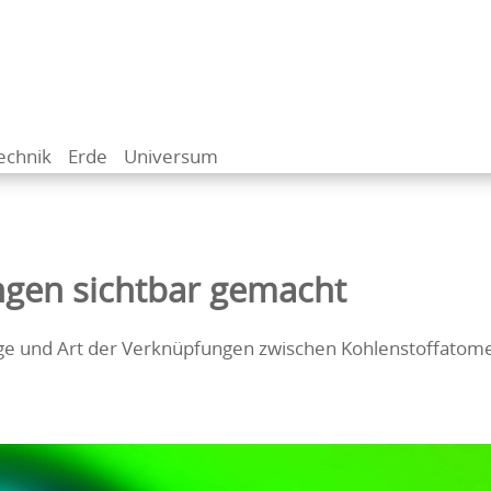
echnik
Erde
Universum
gen sichtbar gemacht
nge und Art der Verknüpfungen zwischen Kohlenstoffatom