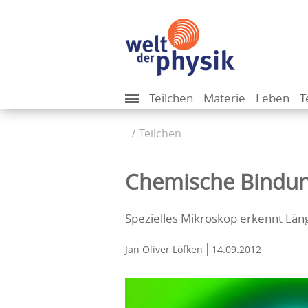
Teilchen
Materie
Leben
T
Teilchen
Chemische Bindun
Spezielles Mikroskop erkennt Lä
Jan Oliver Löfken
14.09.2012