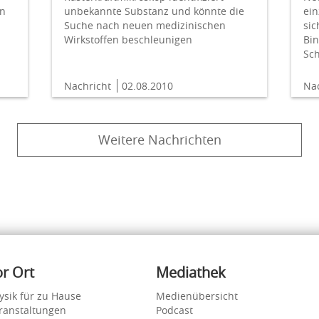
unbekannte Substanz und könnte die
ei
in
Suche nach neuen medizinischen
sic
Wirkstoffen beschleunigen
Bi
Sch
Nachricht
02.08.2010
Na
Weitere Nachrichten
or Ort
Mediathek
ysik für zu Hause
Medienübersicht
ranstaltungen
Podcast