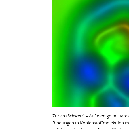
Zürich (Schweiz) – Auf wenige milliar
Bindungen in Kohlenstoffmolekülen me