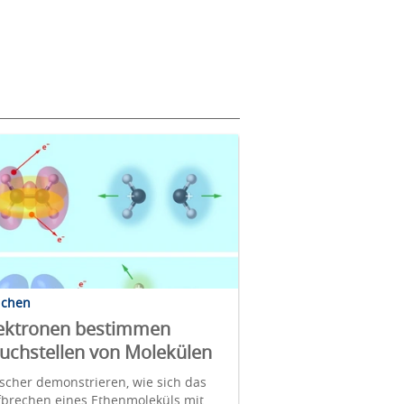
lchen
ektronen bestimmen
uchstellen von Molekülen
scher demonstrieren, wie sich das
fbrechen eines Ethenmoleküls mit