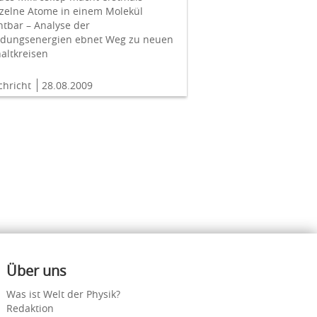
nzelne Atome in einem Molekül
htbar – Analyse der
ndungsenergien ebnet Weg zu neuen
altkreisen
chricht
28.08.2009
Über uns
Was ist Welt der Physik?
Redaktion