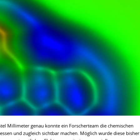
dstel Millimeter genau konnte ein Forscherteam die chemischen
ssen und zugleich sichtbar machen. Möglich wurde diese bisher