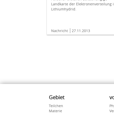
Landkarte der Elektronenverteilung 
Lithiumhydrid.
Nachricht
27.11.2013
Inhalte
Gebiet
v
Teilchen
Ph
Materie
Ve