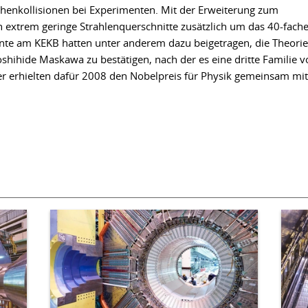
lchenkollisionen bei Experimenten. Mit der Erweiterung zum
ch extrem geringe Strahlenquerschnitte zusätzlich um das 40-fach
ente am KEKB hatten unter anderem dazu beigetragen, die Theorie
hihide Maskawa zu bestätigen, nach der es eine dritte Familie v
r erhielten dafür 2008 den Nobelpreis für Physik gemeinsam mit