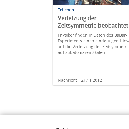
Teilchen
Verletzung der
Zeitsymmetrie beobachtet
Physiker finden in Daten des BaBar-
Experiments einen eindeutigen Hinw
auf die Verletzung der Zeitsymmetri
auf subatomaren Skalen.
Nachricht
21.11.2012
Inhalte