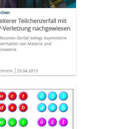
lchen
iterer Teilchenzerfall mit
-Verletzung nachgewiesen
Mesonen-Zerfall belegt Asymmetrie
Verhalten von Materie und
imaterie.
chricht
25.04.2013