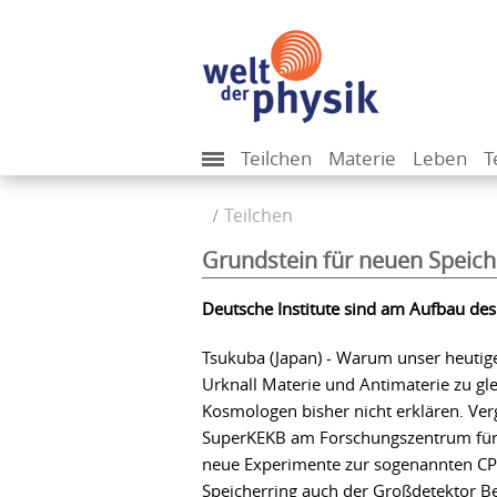
Teilchen
Materie
Leben
T
Teilchen
Grundstein für neuen Speich
Deutsche Institute sind am Aufbau des 
Tsukuba (Japan) - Warum unser heutig
Urknall Materie und Antimaterie zu gl
Kosmologen bisher nicht erklären. Ve
SuperKEKB am Forschungszentrum für H
neue Experimente zur sogenannten CP-
Speicherring auch der Großdetektor Be