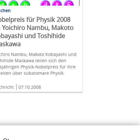
lchen
belpreis für Physik 2008
 Yoichiro Nambu, Makoto
bayashi und Toshihide
askawa
ichiro Nambu, Makoto Kobayashi und
hihide Maskawa teilen sich den
sjährigen Physik-Nobelpreis für ihre
eiten über subatomare Physik.
chricht
07.10.2008