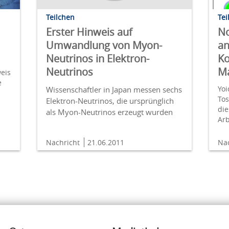
Teilchen
Tei
Erster Hinweis auf
No
Umwandlung von Myon-
an
Neutrinos in Elektron-
Ko
Neutrinos
M
eis
e
Yo
Wissenschaftler in Japan messen sechs
Tos
Elektron-Neutrinos, die ursprünglich
die
als Myon-Neutrinos erzeugt wurden
Arb
Nachricht
21.06.2011
Na