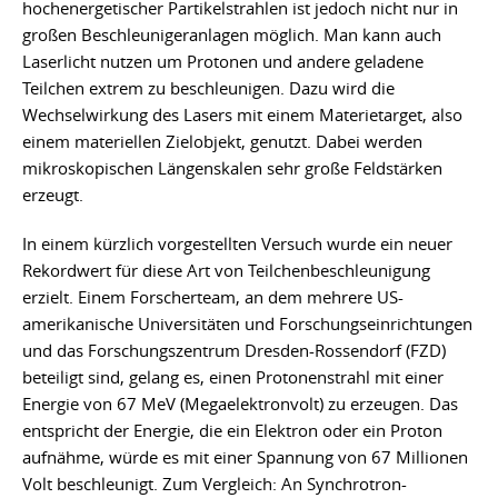
hochenergetischer Partikelstrahlen ist jedoch nicht nur in
großen Beschleunigeranlagen möglich. Man kann auch
Laserlicht nutzen um Protonen und andere geladene
Teilchen extrem zu beschleunigen. Dazu wird die
Wechselwirkung des Lasers mit einem Materietarget, also
einem materiellen Zielobjekt, genutzt. Dabei werden
mikroskopischen Längenskalen sehr große Feldstärken
erzeugt.
In einem kürzlich vorgestellten Versuch wurde ein neuer
Rekordwert für diese Art von Teilchenbeschleunigung
erzielt. Einem Forscherteam, an dem mehrere US-
amerikanische Universitäten und Forschungseinrichtungen
und das Forschungszentrum Dresden-Rossendorf (FZD)
beteiligt sind, gelang es, einen Protonenstrahl mit einer
Energie von 67 MeV (Megaelektronvolt) zu erzeugen. Das
entspricht der Energie, die ein Elektron oder ein Proton
aufnähme, würde es mit einer Spannung von 67 Millionen
Volt beschleunigt. Zum Vergleich: An Synchrotron-