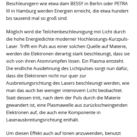
Beschleunigern wie etwa dam BESSY in Berlin oder PETRA
III in Hamburg werden Energien erreicht, die etwa hundert
bis tausend mal so groß sind.
Möglich wird die Teilchenbeschleunigung mit Licht durch
die hohe Energiedichte moderner Hochleistungs-Kurzpuls-
Laser. Trifft ein Puls aus einer solchen Quelle auf Materie,
werden die Elektronen derartig stark beschleunigt, dass sie
sich von ihren Atomrümpfen lösen. Ein Plasma entsteht.
Die endliche Ausdehnung des Lichtpulses sorgt nun dafür,
dass die Elektronen nicht nur quer zur
Ausbreitungsrichtung des Lasers beschleunigt werden, wie
man das auch bei weniger intensivem Licht beobachtet.
Statt dessen tritt, nach dem der Puls durch die Materie
gewandert ist, eine Plasmawelle aus zurückschwingenden
Elektronen auf, die auch eine Komponente in
Laserausbreitungsrichtung enthält.
Um diesen Effekt auch auf Ionen anzuwenden, benutzt