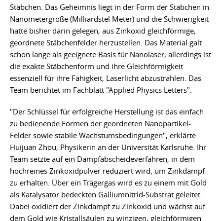
Stäbchen. Das Geheimnis liegt in der Form der Stäbchen in
Nanometergröße (Milliardstel Meter) und die Schwierigkeit
hatte bisher darin gelegen, aus Zinkoxid gleichförmige,
geordnete Stäbchenfelder herzustellen. Das Material galt
schon lange als geeignete Basis für Nanolaser, allerdings ist
die exakte Stäbchenform und ihre Gleichförmigkeit
essenziell für ihre Fähigkeit, Laserlicht abzustrahlen. Das
Team berichtet im Fachblatt "Applied Physics Letters".
"Der Schlüssel für erfolgreiche Herstellung ist das einfach
zu bedienende Formen der geordneten Nanopartikel-
Felder sowie stabile Wachstumsbedingungen", erklärte
Huijuan Zhou, Physikerin an der Universität Karlsruhe. Ihr
Team setzte auf ein Dampfabscheideverfahren, in dem
hochreines Zinkoxidpulver reduziert wird, um Zinkdampf
zu erhalten. Über ein Trägergas wird es zu einem mit Gold
als Katalysator bedeckten Galliumnitrid-Substrat geleitet.
Dabei oxidiert der Zinkdampf zu Zinkoxid und wächst auf
dem Gold wie Kristallsäulen zu winzigen, gleichförmigen