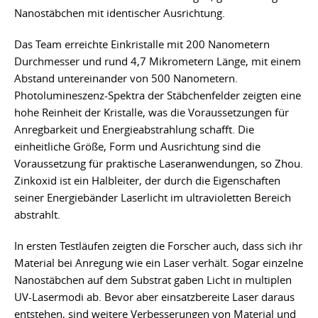
Nanostäbchen mit identischer Ausrichtung.
Das Team erreichte Einkristalle mit 200 Nanometern
Durchmesser und rund 4,7 Mikrometern Länge, mit einem
Abstand untereinander von 500 Nanometern.
Photolumineszenz-Spektra der Stäbchenfelder zeigten eine
hohe Reinheit der Kristalle, was die Voraussetzungen für
Anregbarkeit und Energieabstrahlung schafft. Die
einheitliche Größe, Form und Ausrichtung sind die
Voraussetzung für praktische Laseranwendungen, so Zhou.
Zinkoxid ist ein Halbleiter, der durch die Eigenschaften
seiner Energiebänder Laserlicht im ultravioletten Bereich
abstrahlt.
In ersten Testläufen zeigten die Forscher auch, dass sich ihr
Material bei Anregung wie ein Laser verhält. Sogar einzelne
Nanostäbchen auf dem Substrat gaben Licht in multiplen
UV-Lasermodi ab. Bevor aber einsatzbereite Laser daraus
entstehen, sind weitere Verbesserungen von Material und