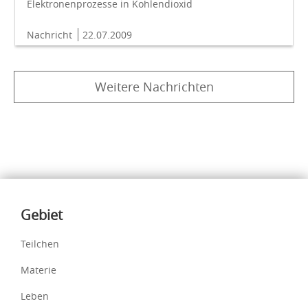
Elektronenprozesse in Kohlendioxid
Nachricht
22.07.2009
Weitere Nachrichten
Inhalte
Gebiet
Teilchen
Materie
Leben