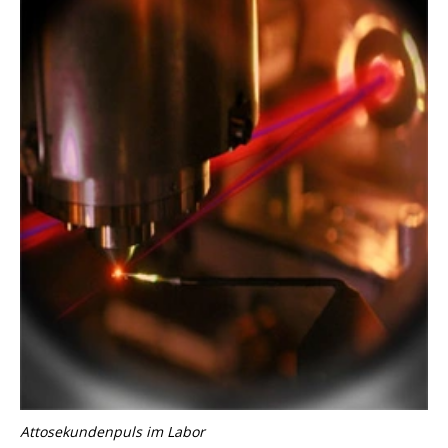
Attosekundenpuls im Labor