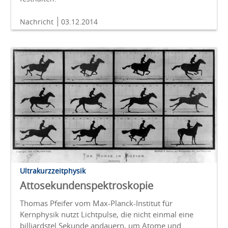
Nachricht
03.12.2014
Ultrakurzzeitphysik
Attosekundenspektroskopie
Thomas Pfeifer vom Max-Planck-Institut für
Kernphysik nutzt Lichtpulse, die nicht einmal eine
billiardstel Sekunde andauern, um Atome und