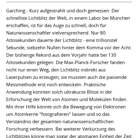
Garching - Kurz aufgestrahlt und doch gemessen: Der
schnellste Lichtblitz der Welt, in einem Labor bei München
erschaffen, ist für das Auge zu schnell, doch für
Naturwissenschaftler vielversprechend. Nur 80
Attosekunden dauerte der Lichtblitz - eine trillionstel
Sekunde, siebzehn Nullen hinter dem Komma vor der Acht.
Der bisherige Rekord aus dem Vorjahr hatte bei 130
Attosekunden gelegen. Die Max-Planck-Forscher fanden
nicht nur einen Weg, den Lichtblitz indirekt aus
Laserpulsen zu erzeugen; sie mussten auch die passende
Messmethode erst noch entwickeln. Praktische
Anwendung könnten solch ultrakurze Blitze in der
Erforschung der Welt von Atomen und Molekülen finden.
Mit ihrer Hilfe könnte sich die Bewegung von Elektronen
um Atomkerne "fotografieren" lassen und so das
Verständnis der gesamten naturwissenschaftlichen
Forschung verbessern. Bei weiterer Verkürzung des
Lichtblitzes könne man sogar der atomaren Einheit der Zeit