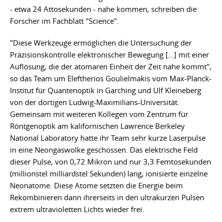
- etwa 24 Attosekunden - nahe kommen, schreiben die
Forscher im Fachblatt "Science".
"Diese Werkzeuge ermöglichen die Untersuchung der
Präzisionskontrolle elektronischer Bewegung [...] mit einer
Auflösung, die der atomaren Einheit der Zeit nahe kommt",
so das Team um Eleftherios Goulielmakis vom Max-Planck-
Institut für Quantenoptik in Garching und Ulf Kleineberg
von der dortigen Ludwig-Maximilians-Universität.
Gemeinsam mit weiteren Kollegen vom Zentrum für
Röntgenoptik am kalifornischen Lawrence Berkeley
National Laboratory hatte ihr Team sehr kurze Laserpulse
in eine Neongaswolke geschossen. Das elektrische Feld
dieser Pulse, von 0,72 Mikron und nur 3,3 Femtosekunden
(millionstel milliardstel Sekunden) lang, ionisierte einzelne
Neonatome. Diese Atome setzten die Energie beim
Rekombinieren dann ihrerseits in den ultrakurzen Pulsen
extrem ultravioletten Lichts wieder frei.