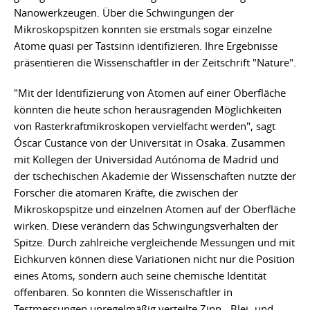
Nanowerkzeugen. Über die Schwingungen der
Mikroskopspitzen konnten sie erstmals sogar einzelne
Atome quasi per Tastsinn identifizieren. Ihre Ergebnisse
präsentieren die Wissenschaftler in der Zeitschrift "Nature".
"Mit der Identifizierung von Atomen auf einer Oberfläche
könnten die heute schon herausragenden Möglichkeiten
von Rasterkraftmikroskopen vervielfacht werden", sagt
Óscar Custance von der Universität in Osaka. Zusammen
mit Kollegen der Universidad Autónoma de Madrid und
der tschechischen Akademie der Wissenschaften nutzte der
Forscher die atomaren Kräfte, die zwischen der
Mikroskopspitze und einzelnen Atomen auf der Oberfläche
wirken. Diese verändern das Schwingungsverhalten der
Spitze. Durch zahlreiche vergleichende Messungen und mit
Eichkurven können diese Variationen nicht nur die Position
eines Atoms, sondern auch seine chemische Identität
offenbaren. So konnten die Wissenschaftler in
Testmessungen unregelmäßig verteilte Zinn-, Blei- und