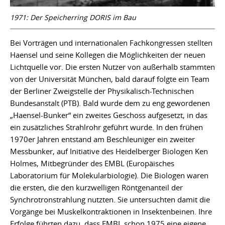
1971: Der Speicherring DORIS im Bau
Bei Vorträgen und internationalen Fachkongressen stellten
Haensel und seine Kollegen die Möglichkeiten der neuen
Lichtquelle vor. Die ersten Nutzer von außerhalb stammten
von der Universität München, bald darauf folgte ein Team
der Berliner Zweigstelle der Physikalisch-Technischen
Bundesanstalt (PTB). Bald wurde dem zu eng gewordenen
„Haensel-Bunker“ ein zweites Geschoss aufgesetzt, in das
ein zusätzliches Strahlrohr geführt wurde. In den frühen
1970er Jahren entstand am Beschleuniger ein zweiter
Messbunker, auf Initiative des Heidelberger Biologen Ken
Holmes, Mitbegründer des EMBL (Europäisches
Laboratorium für Molekularbiologie). Die Biologen waren
die ersten, die den kurzwelligen Röntgenanteil der
Synchrotronstrahlung nutzten. Sie untersuchten damit die
Vorgänge bei Muskelkontraktionen in Insektenbeinen. Ihre
Erfolge führten dazu, dass EMBL schon 1975 eine eigene