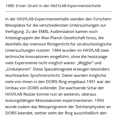
1980: Erster Strahl in der HASYLAB-Experimentierhalle
In der HASYLAB-Experimentierhalle standen den Forschern
Messplätze für die verschiedensten Untersuchungen zur
Verfügung. Zu der EMBL-Außenstation kamen noch
Arbeitsgruppen der Max-Planck-Gesellschaft hinzu, die
ebenfalls das intensive Röntgenlicht für strukturbiologische
Untersuchungen nutzten. 1984 wurden im HASYLAB zwei
technische Innovationen eingeführt, ohne die heutzutage
viele Experimente nicht möglich wären: „Wiggler“ und
„Undulatoren“. Diese Spezialmagnete erzeugen besonders
leuchtstarkes Synchrotronlicht. Daher wurden möglichst
viele von ihnen in den DORIS-Ring eingebaut.1991 war der
Umbau von DORIS vollendet. Die wachsende Schar der
HASYLAB-Nutzer konnte nun an weiteren, überaus
leistungsfähigen Messstationen experimentieren. 1993
wurde zudem das Messprogramm der Teilchenphysiker an
DORIS beendet, seither steht der Ring ausschließlich den