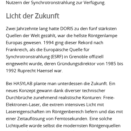
Nutzern der Synchrotronstrahlung zur Verfügung.
Licht der Zukunft
Zwei Jahrzehnte lang hatte DORIS zu den fünf stärksten
Quellen der Welt gezählt, war die hellste Röntgenlampe
Europas gewesen. 1994 ging dieser Rekord nach
Frankreich, als die Europäische Quelle für
Synchrotronstrahlung (ESRF) in Grenoble offiziell
eingeweiht wurde, deren Gründungsdirektor von 1985 bis
1992 Ruprecht Haensel war.
Bei HASYLAB plante man unterdessen die Zukunft. Ein
neues Konzept gewann dank diverser technischer
Durchbrüche zunehmend realistische Konturen: Freie-
Elektronen-Laser, die extrem intensives Licht mit
Lasereigenschaften im Röntgenbereich liefern und das mit
einer Zeitauflösung von Femtosekunden. Eine solche
Lichtquelle würde selbst die modernsten Röntgenquellen