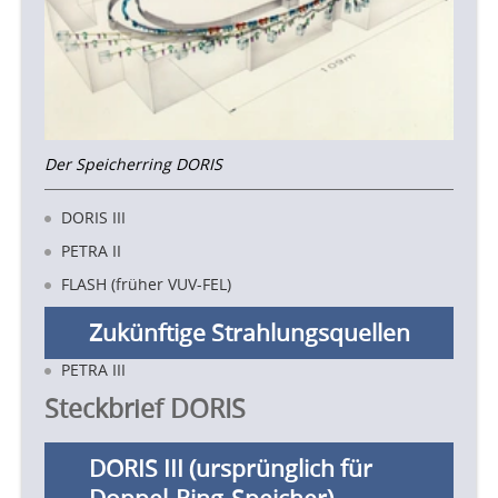
Der Speicherring DORIS
DORIS III
PETRA II
FLASH (früher VUV-FEL)
Zukünftige Strahlungsquellen
PETRA III
Steckbrief DORIS
DORIS III (ursprünglich für
Doppel-Ring-Speicher)