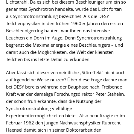
Lichtstrahl. Da es sich bei diesem Beschleuniger um ein so
genanntes Synchrotron handelte, wurde das Licht fortan
als Synchrotronstrahlung bezeichnet. Als die DESY-
Teilchenphysiker in den frühen 1960er Jahren den ersten
Beschleunigerring bauten, war ihnen das intensive
Leuchten ein Dorn im Auge. Denn Synchrotronstrahlung
begrenzt die Maximalenergie eines Beschleunigers – und
damit auch die Möglichkeiten, die Welt der kleinsten
Teilchen bis ins letzte Detail zu erkunden.
Aber lässt sich dieser vermeintliche „Störeffekt“ nicht auch
auf irgendeine Weise nutzen? Über diese Frage dachte man
bei DESY bereits während der Bauphase nach. Treibende
Kraft war der damalige Forschungsdirektor Peter Stähelin,
der schon früh erkannte, dass die Nutzung der
Synchrotronstrahlung vielfältige
Experimentiermöglichkeiten bietet. Also beauftragte er im
Februar 1962 den jungen Nachwuchsphysiker Ruprecht
Haensel damit, sich in seiner Doktorarbeit den