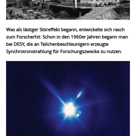
Was als lästiger Störeffekt begann, entwickelte sich rasch
zum Forscherhit: Schon in den 1960er Jahren begann man
bei DESY, die an Teilchenbeschleunigern erzeugte
Synchrotronstrahlung für Forschungszwecke zu nutzen.