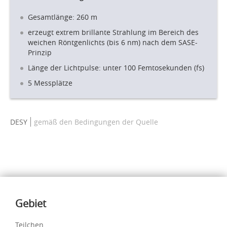
Gesamtlänge: 260 m
erzeugt extrem brillante Strahlung im Bereich des
weichen Röntgenlichts (bis 6 nm) nach dem SASE-
Prinzip
Länge der Lichtpulse: unter 100 Femtosekunden (fs)
5 Messplätze
DESY
gemäß den Bedingungen der Quelle
Inhalte
Gebiet
Teilchen