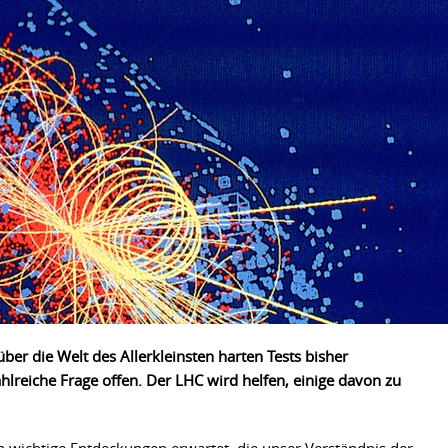
er die Welt des Allerkleinsten harten Tests bisher
hlreiche Frage offen. Der LHC wird helfen, einige davon zu