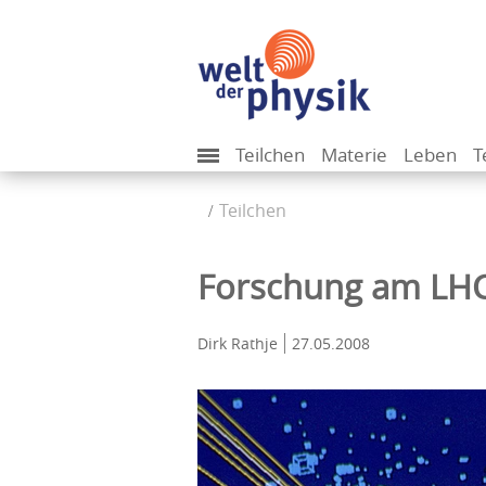
Teilchen
Materie
Leben
T
Teilchen
Forschung am LH
Dirk Rathje
27.05.2008