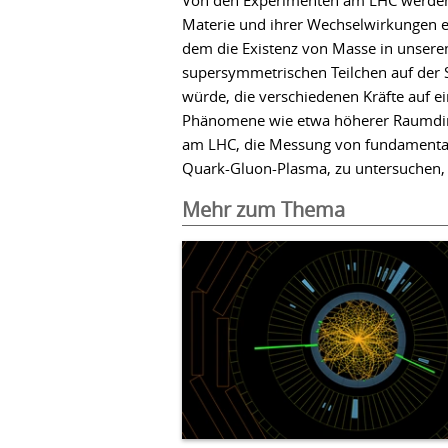
Von den Experimenten am LHC werden w
Materie und ihrer Wechselwirkungen e
dem die Existenz von Masse in unsere
supersymmetrischen Teilchen auf der S
würde, die verschiedenen Kräfte auf e
Phänomene wie etwa höherer Raumdime
am LHC, die Messung von fundamental
Quark-Gluon-Plasma, zu untersuchen,
Mehr zum Thema