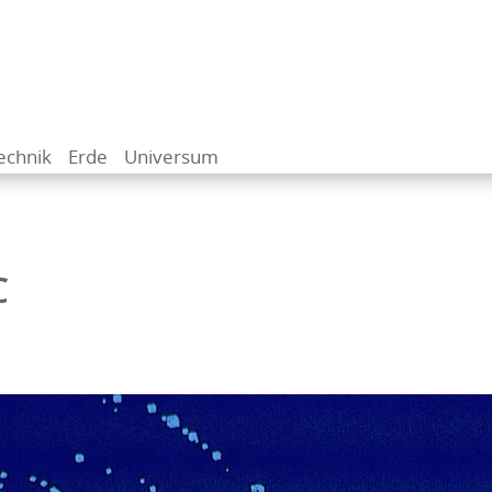
echnik
Erde
Universum
C