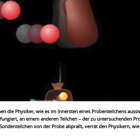
 die Physiker, wie es im Innersten eines Probenteilchens aussie
e fungiert, an einem anderen Teilchen – der zu untersuchenden Pr
 Sondenteilchen von der Probe abprallt, verrät den Physikern, wie