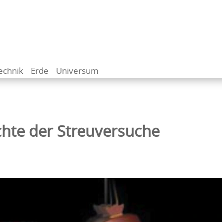
echnik
Erde
Universum
chte der Streuversuche