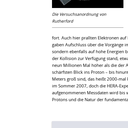
Die Versuchsanordnung von
Rutherford
fort. Auch hier prallten Elektronen au
gaben Aufschluss über die Vorgänge i
sondern ebenfalls auf hohe Energien b
der Kollision zur Verfügung stand, e
neun Millionen Mal höher als die der 
schärfsten Blick ins Proton – bis hinunt
Meters groß sind, das heißt 2000-mal 
im Sommer 2007, doch die HERA-Experi
aufgenommenen Messdaten wird bis we
Protons und die Natur der fundamental