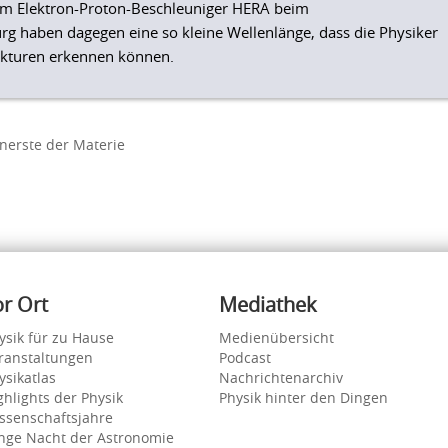
 am Elektron-Proton-Beschleuniger HERA beim
 haben dagegen eine so kleine Wellenlänge, dass die Physiker
rukturen erkennen können.
nerste der Materie
or Ort
Mediathek
ysik für zu Hause
Medienübersicht
ranstaltungen
Podcast
ysikatlas
Nachrichtenarchiv
ghlights der Physik
Physik hinter den Dingen
ssenschaftsjahre
nge Nacht der Astronomie