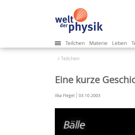
Teilchen
Materie
Leben
T
Teilchen
Eine kurze Geschi
Ilka Flegel
03.10.2003