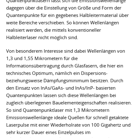
Quantenpunktlasern lässt sich die Emissionswellenlänge
dagegen über die Einstellung von Größe und Form der
Quantenpunkte für ein gegebenes Halbleitermaterial über
weite Bereiche verschieben. So können Wellenlängen
realisiert werden, die mittels konventioneller
Halbleiterlaser nicht möglich sind.
Von besonderem Interesse sind dabei Wellenlängen von
1,3 und 1,55 Mikrometern für die
Informationsübertragung durch Glasfasern, die hier ein
technisches Optimum, nämlich ein Dispersions-
beziehungsweise Dämpfungsminimum besitzen. Durch
den Einsatz von InAs/GaAs- und InAs/InP- basierten
Quantenpunkten lassen sich diese Wellenlängen bei
zugleich überlegenen Bauelementeigenschaften realisieren.
So sind Quantenpunktlaser mit 1,3 Mikrometern
Emissionswellenlänge ideale Quellen für schnell getaktete
Laserpulse mit einer Wiederholrate von 100 Gigahertz und
sehr kurzer Dauer eines Einzelpulses im