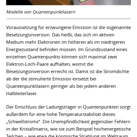
Modelle von Quantenpunktlasern
Voraussetzung für erzwungene Emission ist die sogenannte
Besetzungsinversion. Das heißt, das sich im aktiven
Medium mehr Elektronen im höheren als im niedrigeren
Energiezustand befinden müssen. Im Grundzustand eines
einzelnen Quantenpunkts können sich maximal zwei
Elektron-Loch-Paare aufhalten, womit die
Besetzungsinversion erreicht ist. Damit ist die Stromdichte
ab der die stimulierte Emission einsetzt bei
Quantenpunktlasern geringer als bei jedem anderen
Halbleiterlaser.
Der Einschluss der Ladungsträger in Quantenpunkten sorgt
außerdem für eine hohe Temperaturstabilität dieses
„Schwellstroms“. Die Unempfindlichkeit gegenüber Fehlern
in der Kristallmatrix, wie sie zum Beispiel hochenergetische
Teilchen – wie etwa die kosmische Strahlung im Weltraum