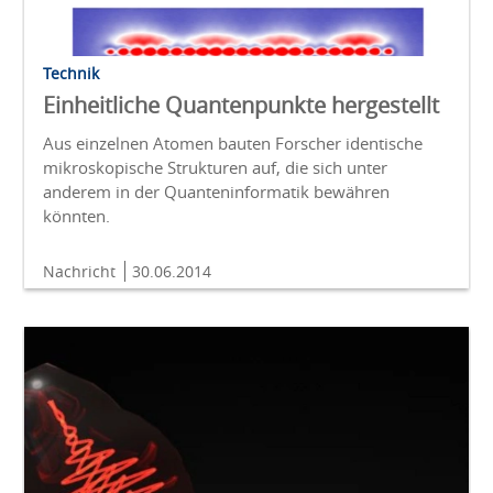
Technik
Einheitliche Quantenpunkte hergestellt
Aus einzelnen Atomen bauten Forscher identische
mikroskopische Strukturen auf, die sich unter
anderem in der Quanteninformatik bewähren
könnten.
Nachricht
30.06.2014