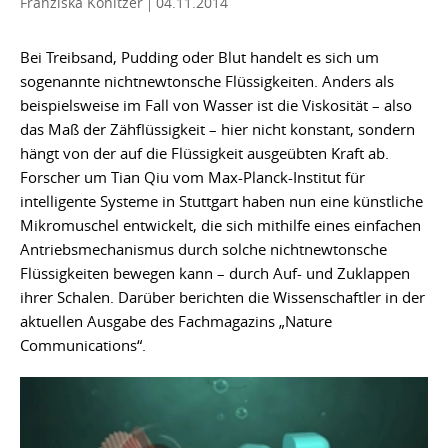
Franziska Konitzer
04.11.2014
Bei Treibsand, Pudding oder Blut handelt es sich um
sogenannte nichtnewtonsche Flüssigkeiten. Anders als
beispielsweise im Fall von Wasser ist die Viskosität – also
das Maß der Zähflüssigkeit – hier nicht konstant, sondern
hängt von der auf die Flüssigkeit ausgeübten Kraft ab.
Forscher um Tian Qiu vom Max-Planck-Institut für
intelligente Systeme in Stuttgart haben nun eine künstliche
Mikromuschel entwickelt, die sich mithilfe eines einfachen
Antriebsmechanismus durch solche nichtnewtonsche
Flüssigkeiten bewegen kann – durch Auf- und Zuklappen
ihrer Schalen. Darüber berichten die Wissenschaftler in der
aktuellen Ausgabe des Fachmagazins „Nature
Communications“.