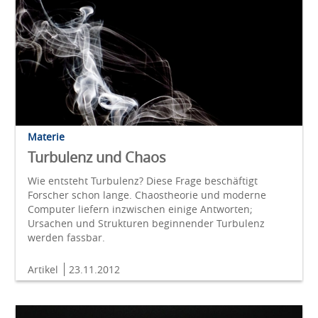
Materie
Turbulenz und Chaos
Wie entsteht Turbulenz? Diese Frage beschäftigt
Forscher schon lange. Chaostheorie und moderne
Computer liefern inzwischen einige Antworten;
Ursachen und Strukturen beginnender Turbulenz
werden fassbar.
Artikel
23.11.2012