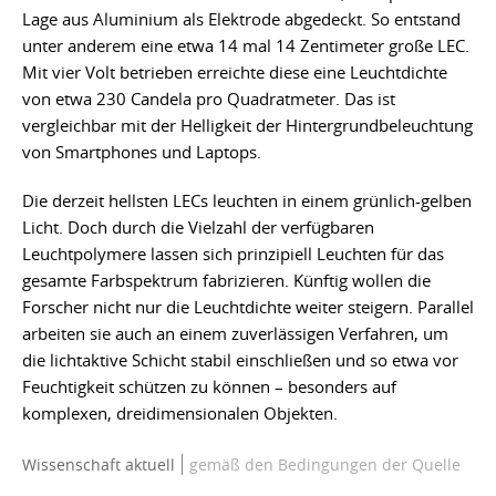
Lage aus Aluminium als Elektrode abgedeckt. So entstand
unter anderem eine etwa 14 mal 14 Zentimeter große LEC.
Mit vier Volt betrieben erreichte diese eine Leuchtdichte
von etwa 230 Candela pro Quadratmeter. Das ist
vergleichbar mit der Helligkeit der Hintergrundbeleuchtung
von Smartphones und Laptops.
Die derzeit hellsten LECs leuchten in einem grünlich-gelben
Licht. Doch durch die Vielzahl der verfügbaren
Leuchtpolymere lassen sich prinzipiell Leuchten für das
gesamte Farbspektrum fabrizieren. Künftig wollen die
Forscher nicht nur die Leuchtdichte weiter steigern. Parallel
arbeiten sie auch an einem zuverlässigen Verfahren, um
die lichtaktive Schicht stabil einschließen und so etwa vor
Feuchtigkeit schützen zu können – besonders auf
komplexen, dreidimensionalen Objekten.
Wissenschaft aktuell
gemäß den Bedingungen der Quelle