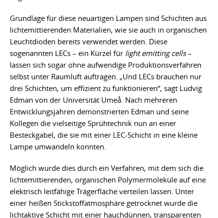
Grundlage für diese neuartigen Lampen sind Schichten aus
lichtemittierenden Materialien, wie sie auch in organischen
Leuchtdioden bereits verwendet werden. Diese
sogenannten LECs – ein Kürzel für
light emitting cells
–
lassen sich sogar ohne aufwendige Produktionsverfahren
selbst unter Raumluft auftragen. „Und LECs brauchen nur
drei Schichten, um effizient zu funktionieren“, sagt Ludvig
Edman von der Universität Umeå. Nach mehreren
Entwicklungsjahren demonstrierten Edman und seine
Kollegen die vielseitige Sprühtechnik nun an einer
Besteckgabel, die sie mit einer LEC-Schicht in eine kleine
Lampe umwandeln konnten.
Möglich wurde dies durch ein Verfahren, mit dem sich die
lichtemittierenden, organischen Polymermoleküle auf eine
elektrisch leitfähige Trägerfläche verteilen lassen. Unter
einer heißen Stickstoffatmosphäre getrocknet wurde die
lichtaktive Schicht mit einer hauchdünnen, transparenten