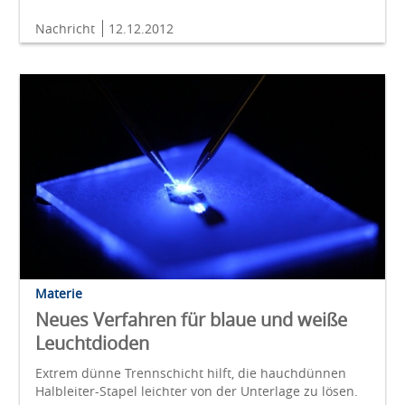
Nachricht
12.12.2012
Materie
Neues Verfahren für blaue und weiße
Leuchtdioden
Extrem dünne Trennschicht hilft, die hauchdünnen
Halbleiter-Stapel leichter von der Unterlage zu lösen.