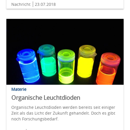
Nachricht
23.07.2018
Materie
Organische Leuchtdioden
Organische Leuchtdioden werden bereits seit einiger
Zeit als das Licht der Zukunft gehandelt. Doch es gibt
noch Forschungsbedarf.