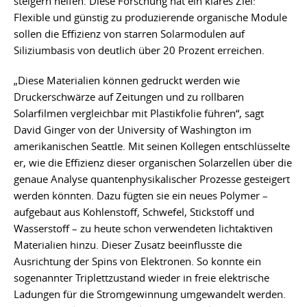
steigern helfen. Diese Forschung hat ein klares Ziel:
Flexible und günstig zu produzierende organische Module
sollen die Effizienz von starren Solarmodulen auf
Siliziumbasis von deutlich über 20 Prozent erreichen.
„Diese Materialien können gedruckt werden wie
Druckerschwärze auf Zeitungen und zu rollbaren
Solarfilmen vergleichbar mit Plastikfolie führen“, sagt
David Ginger von der University of Washington im
amerikanischen Seattle. Mit seinen Kollegen entschlüsselte
er, wie die Effizienz dieser organischen Solarzellen über die
genaue Analyse quantenphysikalischer Prozesse gesteigert
werden könnten. Dazu fügten sie ein neues Polymer –
aufgebaut aus Kohlenstoff, Schwefel, Stickstoff und
Wasserstoff – zu heute schon verwendeten lichtaktiven
Materialien hinzu. Dieser Zusatz beeinflusste die
Ausrichtung der Spins von Elektronen. So konnte ein
sogenannter Triplettzustand wieder in freie elektrische
Ladungen für die Stromgewinnung umgewandelt werden.