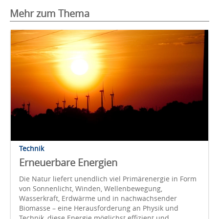
Mehr zum Thema
Technik
Erneuerbare Energien
Die Natur liefert unendlich viel Primärenergie in Form
von Sonnenlicht, Winden, Wellenbewegung,
Wasserkraft, Erdwärme und in nachwachsender
Biomasse – eine Herausforderung an Physik und
Technik, diese Energie möglichst effizient und