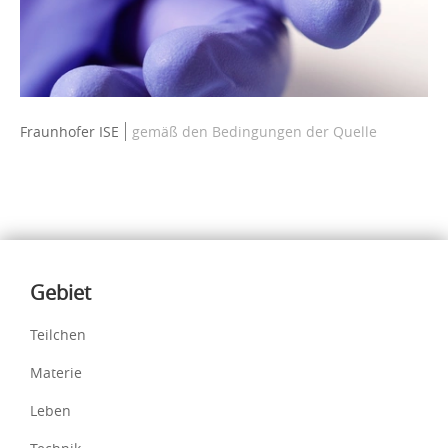
Fraunhofer ISE
gemäß den Bedingungen der Quelle
Inhalte
Gebiet
Teilchen
Materie
Leben