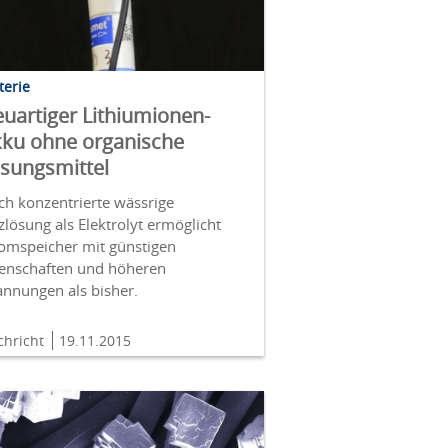
terie
uartiger Lithiumionen-
ku ohne organische
sungsmittel
ch konzentrierte wässrige
zlösung als Elektrolyt ermöglicht
romspeicher mit günstigen
genschaften und höheren
annungen als bisher.
chricht
19.11.2015