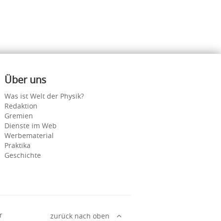
Über uns
Was ist Welt der Physik?
Redaktion
Gremien
Dienste im Web
Werbematerial
Praktika
Geschichte
r
zurück nach oben