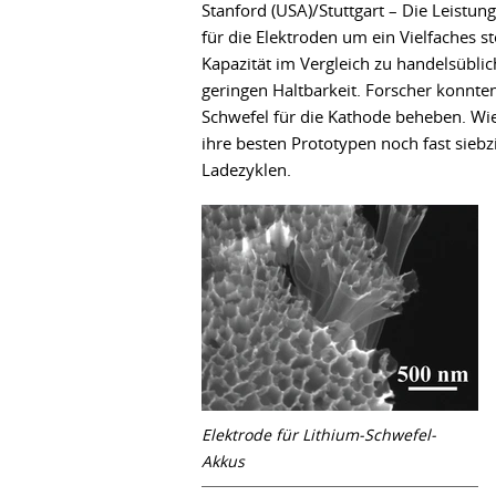
Stanford (USA)/Stuttgart – Die Leistun
für die Elektroden um ein Vielfaches s
Kapazität im Vergleich zu handelsüblic
geringen Haltbarkeit. Forscher konnte
Schwefel für die Kathode beheben. Wie 
ihre besten Prototypen noch fast sieb
Ladezyklen.
Elektrode für Lithium-Schwefel-
Akkus