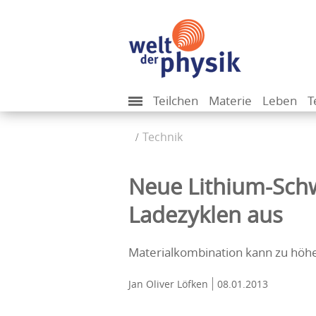
Teilchen
Materie
Leben
T
Technik
Neue Lithium-Schw
Ladezyklen aus
Materialkombination kann zu höhe
Jan Oliver Löfken
08.01.2013