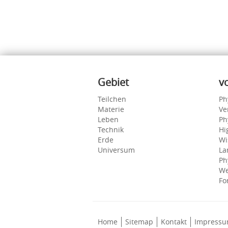
Inhalte
Gebiet
v
Teilchen
Ph
Materie
Ve
Leben
Ph
Technik
Hi
Erde
Wi
Universum
La
Ph
We
Fo
Home
Sitemap
Kontakt
Impress