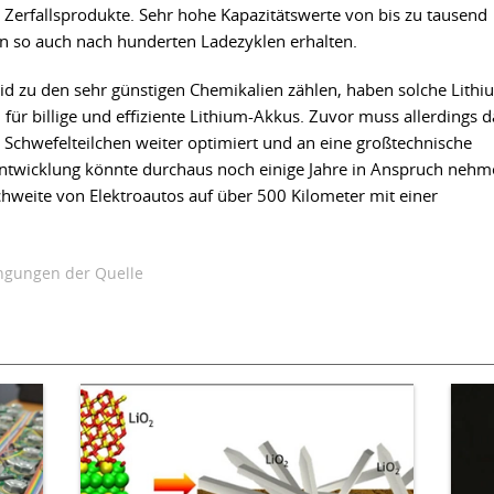
Zerfallsprodukte. Sehr hohe Kapazitätswerte von bis zu tausend
 so auch nach hunderten Ladezyklen erhalten.
id zu den sehr günstigen Chemikalien zählen, haben solche Lithi
für billige und effiziente Lithium-Akkus. Zuvor muss allerdings d
 Schwefelteilchen weiter optimiert und an eine großtechnische
ntwicklung könnte durchaus noch einige Jahre in Anspruch nehm
hweite von Elektroautos auf über 500 Kilometer mit einer
gungen der Quelle