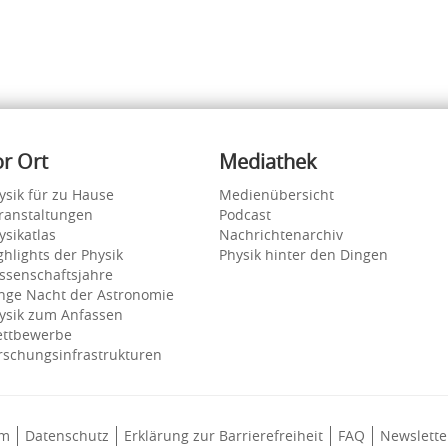
or Ort
Mediathek
ysik für zu Hause
Medienübersicht
ranstaltungen
Podcast
ysikatlas
Nachrichtenarchiv
ghlights der Physik
Physik hinter den Dingen
ssenschaftsjahre
nge Nacht der Astronomie
ysik zum Anfassen
ttbewerbe
rschungsinfrastrukturen
um
Datenschutz
Erklärung zur Barrierefreiheit
FAQ
Newslette