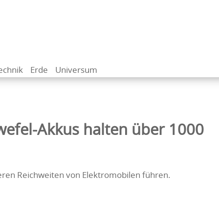
echnik
Erde
Universum
efel-Akkus halten über 1000
ren Reichweiten von Elektromobilen führen.